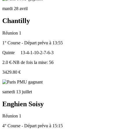
mardi 28 avril
Chantilly
Réunion 1
1° Course - Départ prévu à 13:55
Quinte
13-4-1-10-2-7-6-3
2.0 €-NB de fois la mise: 56
3429.80 €
samedi 13 juillet
Enghien Soisy
Réunion 1
4° Course - Départ prévu à 15:15