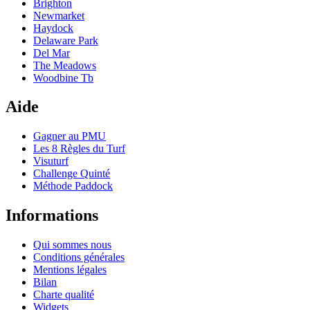
Brighton
Newmarket
Haydock
Delaware Park
Del Mar
The Meadows
Woodbine Tb
Aide
Gagner au PMU
Les 8 Règles du Turf
Visuturf
Challenge Quinté
Méthode Paddock
Informations
Qui sommes nous
Conditions générales
Mentions légales
Bilan
Charte qualité
Widgets