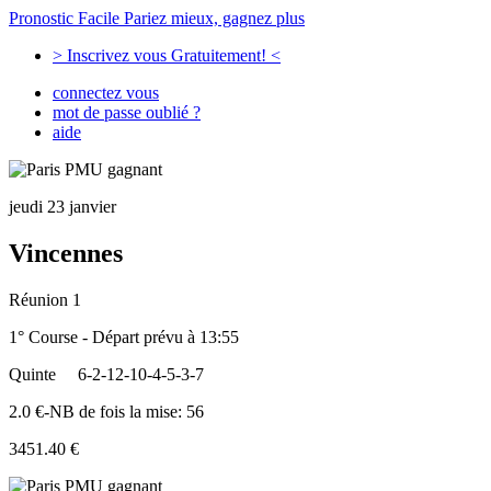
Pronostic Facile
Pariez mieux, gagnez plus
> Inscrivez vous Gratuitement! <
connectez vous
mot de passe oublié ?
aide
jeudi 23 janvier
Vincennes
Réunion 1
1° Course - Départ prévu à 13:55
Quinte
6-2-12-10-4-5-3-7
2.0 €-NB de fois la mise: 56
3451.40 €