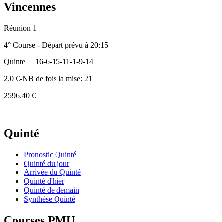
Vincennes
Réunion 1
4° Course - Départ prévu à 20:15
Quinte
16-6-15-11-1-9-14
2.0 €-NB de fois la mise: 21
2596.40 €
Quinté
Pronostic Quinté
Quinté du jour
Arrivée du Quinté
Quinté d'hier
Quinté de demain
Synthèse Quinté
Courses PMU