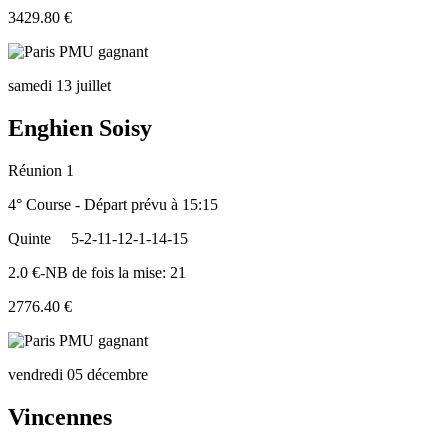
3429.80 €
samedi 13 juillet
Enghien Soisy
Réunion 1
4° Course - Départ prévu à 15:15
Quinte
5-2-11-12-1-14-15
2.0 €-NB de fois la mise: 21
2776.40 €
vendredi 05 décembre
Vincennes