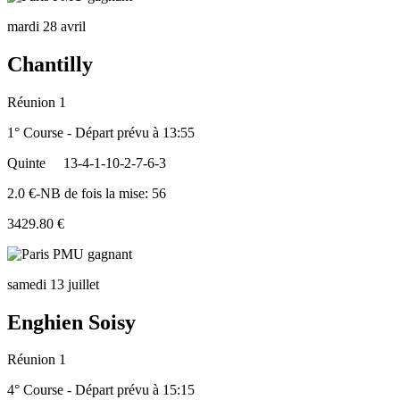
mardi 28 avril
Chantilly
Réunion 1
1° Course - Départ prévu à 13:55
Quinte
13-4-1-10-2-7-6-3
2.0 €-NB de fois la mise: 56
3429.80 €
samedi 13 juillet
Enghien Soisy
Réunion 1
4° Course - Départ prévu à 15:15