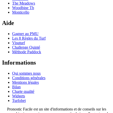
The Meadows
Woodbine Tb
Monticello
Aide
Gagner au PMU
Les 8 Règles du Turf
Visuturf
Challenge Quinté
Méthode Paddock
Informations
Qui sommes nous
Conditions générales
Mentions légales
Bilan
Charte qualité
Widgets
Turfobet
Pronostic Facile est un site d'informations et de conseils sur les