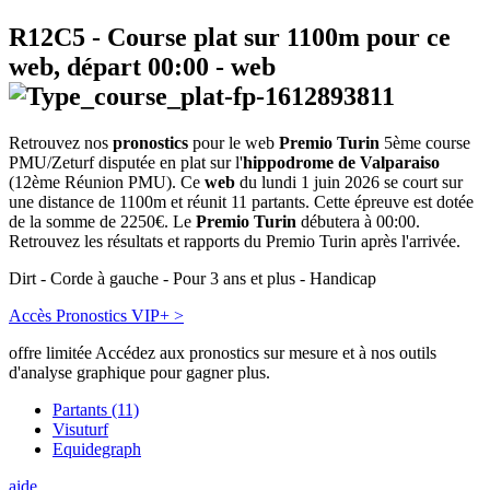
R12C5
- Course plat sur 1100m pour ce
web, départ
00:00
-
web
Retrouvez nos
pronostics
pour le web
Premio Turin
5ème course
PMU/Zeturf disputée en plat sur l'
hippodrome de Valparaiso
(12ème Réunion PMU). Ce
web
du lundi 1 juin 2026 se court sur
une distance de 1100m et réunit 11 partants. Cette épreuve est dotée
de la somme de 2250€. Le
Premio Turin
débutera à 00:00.
Retrouvez les résultats et rapports du Premio Turin après l'arrivée.
Dirt - Corde à gauche - Pour 3 ans et plus - Handicap
Accès Pronostics VIP+ >
offre limitée
Accédez aux pronostics sur mesure et à nos outils
d'analyse graphique pour gagner plus.
Partants (11)
Visuturf
Equidegraph
aide