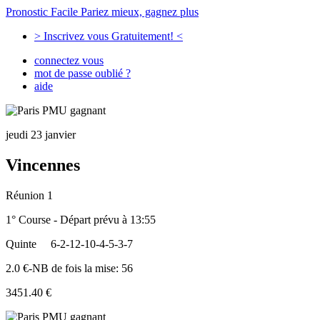
Pronostic Facile
Pariez mieux, gagnez plus
> Inscrivez vous Gratuitement! <
connectez vous
mot de passe oublié ?
aide
jeudi 23 janvier
Vincennes
Réunion 1
1° Course - Départ prévu à 13:55
Quinte
6-2-12-10-4-5-3-7
2.0 €-NB de fois la mise: 56
3451.40 €