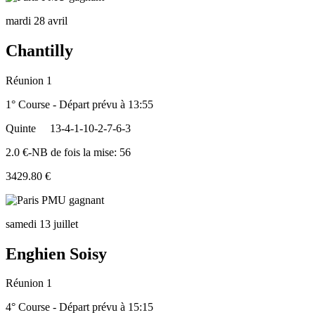
mardi 28 avril
Chantilly
Réunion 1
1° Course - Départ prévu à 13:55
Quinte
13-4-1-10-2-7-6-3
2.0 €-NB de fois la mise: 56
3429.80 €
samedi 13 juillet
Enghien Soisy
Réunion 1
4° Course - Départ prévu à 15:15