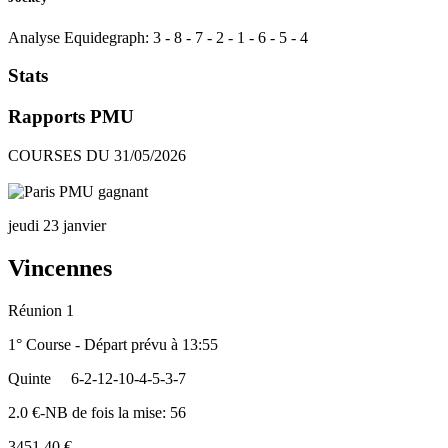
Analyse Equidegraph:
3
-
8
-
7
-
2
-
1
-
6
-
5
-
4
Stats
Rapports PMU
COURSES DU 31/05/2026
jeudi 23 janvier
Vincennes
Réunion 1
1° Course - Départ prévu à 13:55
Quinte
6-2-12-10-4-5-3-7
2.0 €-NB de fois la mise: 56
3451.40 €