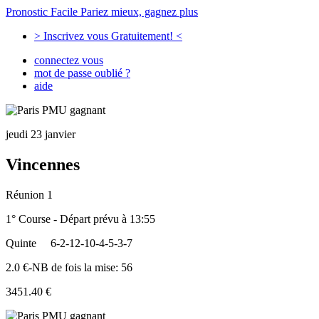
Pronostic Facile
Pariez mieux, gagnez plus
> Inscrivez vous Gratuitement! <
connectez vous
mot de passe oublié ?
aide
jeudi 23 janvier
Vincennes
Réunion 1
1° Course - Départ prévu à 13:55
Quinte
6-2-12-10-4-5-3-7
2.0 €-NB de fois la mise: 56
3451.40 €