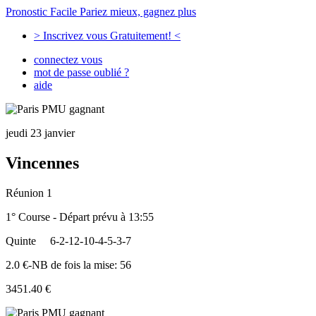
Pronostic Facile
Pariez mieux, gagnez plus
> Inscrivez vous Gratuitement! <
connectez vous
mot de passe oublié ?
aide
jeudi 23 janvier
Vincennes
Réunion 1
1° Course - Départ prévu à 13:55
Quinte
6-2-12-10-4-5-3-7
2.0 €-NB de fois la mise: 56
3451.40 €