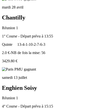
mardi 28 avril
Chantilly
Réunion 1
1° Course - Départ prévu à 13:55
Quinte
13-4-1-10-2-7-6-3
2.0 €-NB de fois la mise: 56
3429.80 €
samedi 13 juillet
Enghien Soisy
Réunion 1
4° Course - Départ prévu à 15:15