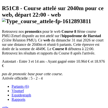
R51C8
- Course attelé sur 2040m pour ce
web, départ
22:00
-
web
Retrouvez nos
pronostics
pour le web
Course 8
8ème course
PMU/Zeturf disputée au trot attelé sur l'
hippodrome de Harstad
(51ère Réunion PMU). Ce
web
du dimanche 31 mai 2026 se court
sur une distance de 2040m et réunit 6 partants. Cette épreuve est
dotée de la somme de 4849€. Le
Course 8
débutera à 22:00.
Retrouvez les résultats et rapports du Course 8 après l'arrivée.
Autostart - Entre 3 et 14 ans - Ayant gagné entre 10.964 € et 18.976
€
pas de pronostic base pour cette course.
Arrivée officielle :
5
-
2
-
4
Partants (6)
Visuturf
Equidegraph
Rapports
aide