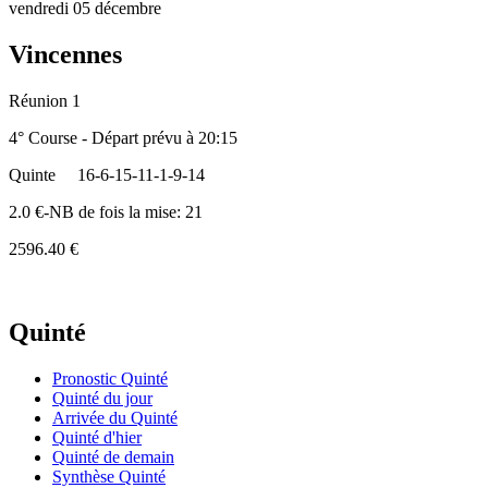
vendredi 05 décembre
Vincennes
Réunion 1
4° Course - Départ prévu à 20:15
Quinte
16-6-15-11-1-9-14
2.0 €-NB de fois la mise: 21
2596.40 €
Quinté
Pronostic Quinté
Quinté du jour
Arrivée du Quinté
Quinté d'hier
Quinté de demain
Synthèse Quinté