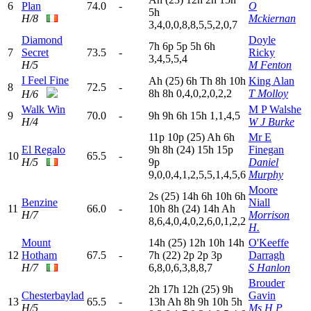
6
Plan
74.0
-
O
5
h
H/8
Mckiernan
3,4,0,0,8,8,5,5,2,0,7
Diamond
Doyle
7
h
6
p
5
p
5
h
6
h
7
Secret
73.5
-
Ricky
3,4,5,5,4
H/5
M Fenton
I Feel Fine
A
h
(25)
6
h
T
h
8
h
10h
King Alan
8
72.5
-
8
h
8
h
0,4,0,2,0,2,2
T Molloy
H/6
Walk Win
M P Walshe
9
70.0
-
9
h
9
h
6
h
15h
1,1,4,5
H/4
W J Burke
11p
10p
(25)
A
h
6
h
Mr E
El Regalo
9
h
8
h
(24)
15h
15p
Finegan
10
65.5
-
H/5
9
p
Daniel
9,0,0,4,1,2,5,5,1,4,5,6
Murphy
Moore
2
s
(25)
14h
6
h
10h
6
h
Benzine
Niall
11
66.0
-
10h
8
h
(24)
14h
A
h
H/7
Morrison
8,6,4,0,4,0,2,6,0,1,2,2
H.
Mount
14h
(25)
12h
10h
14h
O'Keeffe
12
Hotham
67.5
-
7
h
(22)
2
p
2
p
3
p
Darragh
H/7
6,8,0,6,3,8,8,7
S Hanlon
Brouder
2
h
17h
12h
(25)
9
h
Chesterbaylad
Gavin
13
65.5
-
13h
A
h
8
h
9
h
10h
5
h
H/5
Ms H P