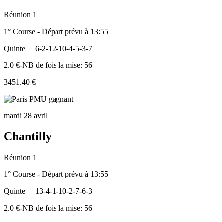
Réunion 1
1° Course - Départ prévu à 13:55
Quinte
6-2-12-10-4-5-3-7
2.0 €-NB de fois la mise: 56
3451.40 €
mardi 28 avril
Chantilly
Réunion 1
1° Course - Départ prévu à 13:55
Quinte
13-4-1-10-2-7-6-3
2.0 €-NB de fois la mise: 56