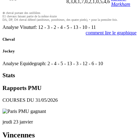
8,3,8,1,7,0,2,1,0,5,4,6
Markham
⊗ cheval portant des oeilllères
E1 chevaux faisant partie de la même écurie
DA, DP, D4 cheval déferré (antérieurs, postérieurs, des quatre pieds), • pour la première fois.
Analyse Visuturf:
12
-
3
-
2
-
4
-
5
-
13
-
10
-
11
comment lire le graphique
Cheval
Jockey
Analyse Equidegraph:
2
-
4
-
5
-
13
-
3
-
12
-
6
-
10
Stats
Rapports PMU
COURSES DU 31/05/2026
jeudi 23 janvier
Vincennes