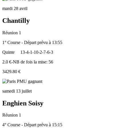
mardi 28 avril
Chantilly
Réunion 1
1° Course - Départ prévu à 13:55
Quinte
13-4-1-10-2-7-6-3
2.0 €-NB de fois la mise: 56
3429.80 €
samedi 13 juillet
Enghien Soisy
Réunion 1
4° Course - Départ prévu à 15:15