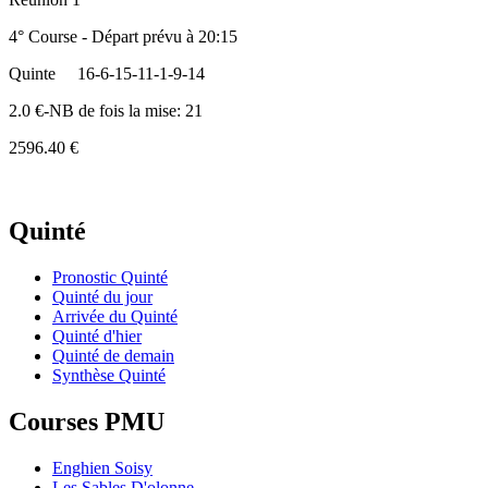
4° Course - Départ prévu à 20:15
Quinte
16-6-15-11-1-9-14
2.0 €-NB de fois la mise: 21
2596.40 €
Quinté
Pronostic Quinté
Quinté du jour
Arrivée du Quinté
Quinté d'hier
Quinté de demain
Synthèse Quinté
Courses PMU
Enghien Soisy
Les Sables D'olonne