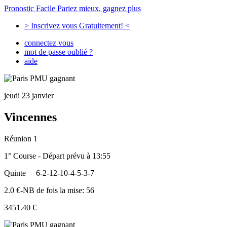
Pronostic Facile
Pariez mieux, gagnez plus
> Inscrivez vous Gratuitement! <
connectez vous
mot de passe oublié ?
aide
jeudi 23 janvier
Vincennes
Réunion 1
1° Course - Départ prévu à 13:55
Quinte
6-2-12-10-4-5-3-7
2.0 €-NB de fois la mise: 56
3451.40 €