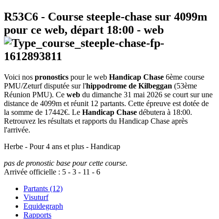
R53C6
- Course steeple-chase sur 4099m
pour ce web, départ
18:00
-
web
Voici nos
pronostics
pour le web
Handicap Chase
6ème course
PMU/Zeturf disputée sur l'
hippodrome de Kilbeggan
(53ème
Réunion PMU). Ce
web
du dimanche 31 mai 2026 se court sur une
distance de 4099m et réunit 12 partants. Cette épreuve est dotée de
la somme de 17442€. Le
Handicap Chase
débutera à 18:00.
Retrouvez les résultats et rapports du Handicap Chase après
l'arrivée.
Herbe - Pour 4 ans et plus - Handicap
pas de pronostic base pour cette course.
Arrivée officielle :
5
-
3
-
11
-
6
Partants (12)
Visuturf
Equidegraph
Rapports