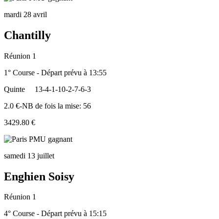
mardi 28 avril
Chantilly
Réunion 1
1° Course - Départ prévu à 13:55
Quinte
13-4-1-10-2-7-6-3
2.0 €-NB de fois la mise: 56
3429.80 €
samedi 13 juillet
Enghien Soisy
Réunion 1
4° Course - Départ prévu à 15:15