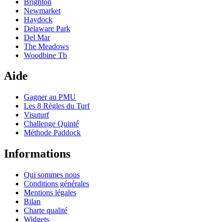
Brighton
Newmarket
Haydock
Delaware Park
Del Mar
The Meadows
Woodbine Tb
Aide
Gagner au PMU
Les 8 Règles du Turf
Visuturf
Challenge Quinté
Méthode Paddock
Informations
Qui sommes nous
Conditions générales
Mentions légales
Bilan
Charte qualité
Widgets