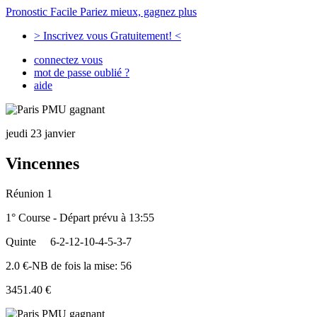
Pronostic Facile
Pariez mieux, gagnez plus
> Inscrivez vous Gratuitement! <
connectez vous
mot de passe oublié ?
aide
jeudi 23 janvier
Vincennes
Réunion 1
1° Course - Départ prévu à 13:55
Quinte
6-2-12-10-4-5-3-7
2.0 €-NB de fois la mise: 56
3451.40 €