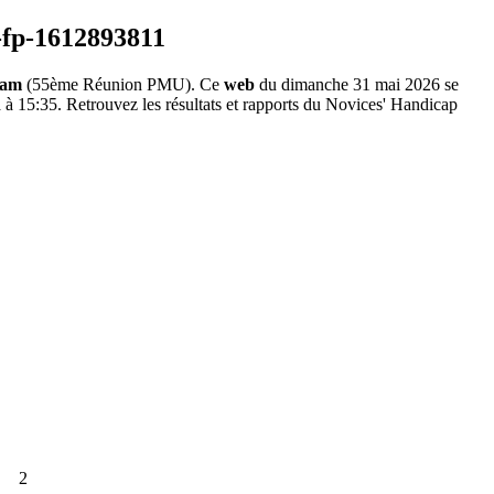
ham
(55ème Réunion PMU). Ce
web
du dimanche 31 mai 2026 se
 à 15:35. Retrouvez les résultats et rapports du Novices' Handicap
2