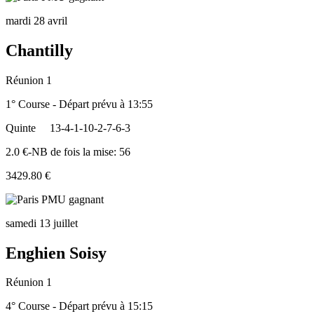
mardi 28 avril
Chantilly
Réunion 1
1° Course - Départ prévu à 13:55
Quinte
13-4-1-10-2-7-6-3
2.0 €-NB de fois la mise: 56
3429.80 €
samedi 13 juillet
Enghien Soisy
Réunion 1
4° Course - Départ prévu à 15:15