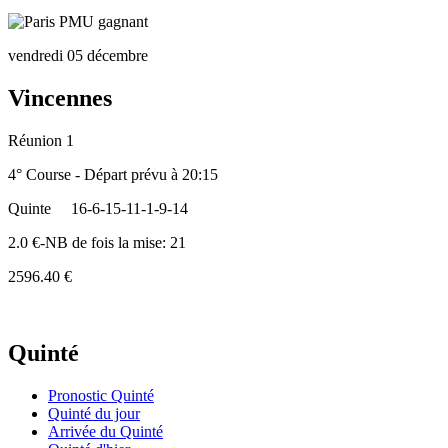
vendredi 05 décembre
Vincennes
Réunion 1
4° Course - Départ prévu à 20:15
Quinte
16-6-15-11-1-9-14
2.0 €-NB de fois la mise: 21
2596.40 €
Quinté
Pronostic Quinté
Quinté du jour
Arrivée du Quinté