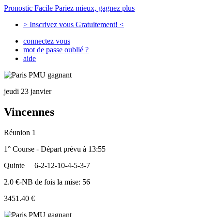
Pronostic Facile
Pariez mieux, gagnez plus
> Inscrivez vous Gratuitement! <
connectez vous
mot de passe oublié ?
aide
jeudi 23 janvier
Vincennes
Réunion 1
1° Course - Départ prévu à 13:55
Quinte
6-2-12-10-4-5-3-7
2.0 €-NB de fois la mise: 56
3451.40 €