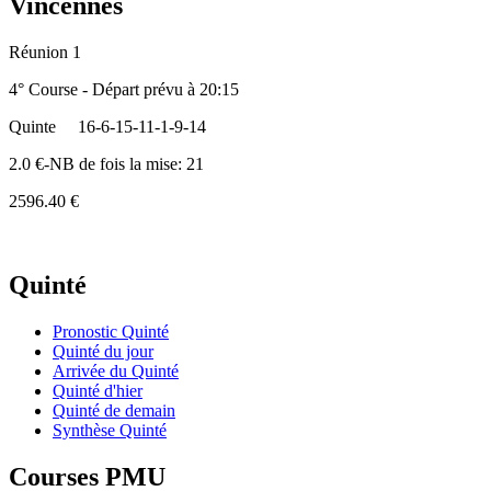
Vincennes
Réunion 1
4° Course - Départ prévu à 20:15
Quinte
16-6-15-11-1-9-14
2.0 €-NB de fois la mise: 21
2596.40 €
Quinté
Pronostic Quinté
Quinté du jour
Arrivée du Quinté
Quinté d'hier
Quinté de demain
Synthèse Quinté
Courses PMU