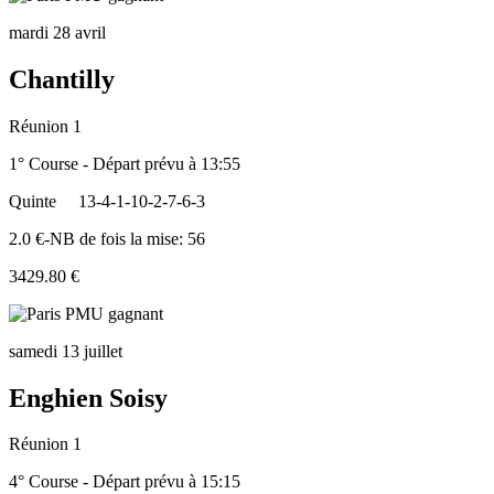
mardi 28 avril
Chantilly
Réunion 1
1° Course - Départ prévu à 13:55
Quinte
13-4-1-10-2-7-6-3
2.0 €-NB de fois la mise: 56
3429.80 €
samedi 13 juillet
Enghien Soisy
Réunion 1
4° Course - Départ prévu à 15:15