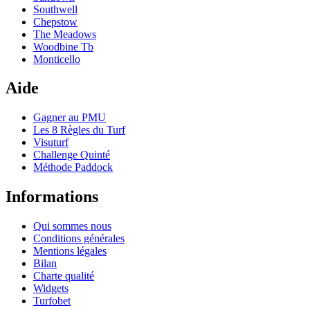
Southwell
Chepstow
The Meadows
Woodbine Tb
Monticello
Aide
Gagner au PMU
Les 8 Règles du Turf
Visuturf
Challenge Quinté
Méthode Paddock
Informations
Qui sommes nous
Conditions générales
Mentions légales
Bilan
Charte qualité
Widgets
Turfobet