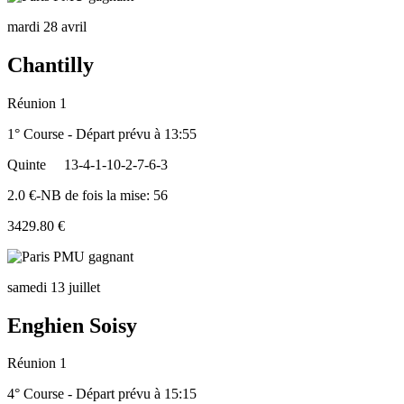
mardi 28 avril
Chantilly
Réunion 1
1° Course - Départ prévu à 13:55
Quinte
13-4-1-10-2-7-6-3
2.0 €-NB de fois la mise: 56
3429.80 €
samedi 13 juillet
Enghien Soisy
Réunion 1
4° Course - Départ prévu à 15:15