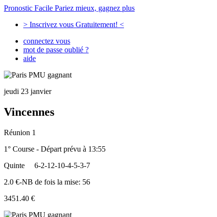
Pronostic Facile
Pariez mieux, gagnez plus
> Inscrivez vous Gratuitement! <
connectez vous
mot de passe oublié ?
aide
jeudi 23 janvier
Vincennes
Réunion 1
1° Course - Départ prévu à 13:55
Quinte
6-2-12-10-4-5-3-7
2.0 €-NB de fois la mise: 56
3451.40 €