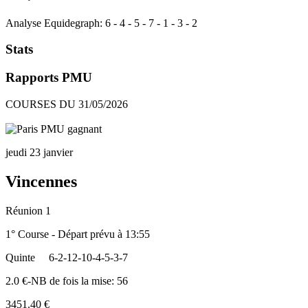
Analyse Equidegraph:
6
-
4
-
5
-
7
-
1
-
3
-
2
Stats
Rapports PMU
COURSES DU 31/05/2026
jeudi 23 janvier
Vincennes
Réunion 1
1° Course - Départ prévu à 13:55
Quinte
6-2-12-10-4-5-3-7
2.0 €-NB de fois la mise: 56
3451.40 €