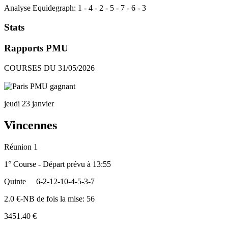
Analyse Equidegraph:
1
-
4
-
2
-
5
-
7
-
6
-
3
Stats
Rapports PMU
COURSES DU 31/05/2026
jeudi 23 janvier
Vincennes
Réunion 1
1° Course - Départ prévu à 13:55
Quinte
6-2-12-10-4-5-3-7
2.0 €-NB de fois la mise: 56
3451.40 €