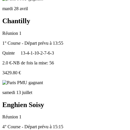
mardi 28 avril
Chantilly
Réunion 1
1° Course - Départ prévu à 13:55
Quinte
13-4-1-10-2-7-6-3
2.0 €-NB de fois la mise: 56
3429.80 €
samedi 13 juillet
Enghien Soisy
Réunion 1
4° Course - Départ prévu à 15:15