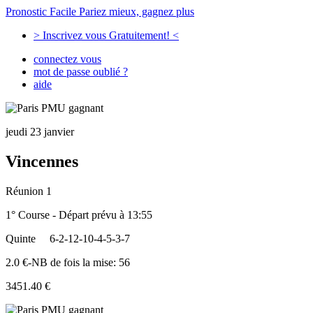
Pronostic Facile
Pariez mieux, gagnez plus
> Inscrivez vous Gratuitement! <
connectez vous
mot de passe oublié ?
aide
jeudi 23 janvier
Vincennes
Réunion 1
1° Course - Départ prévu à 13:55
Quinte
6-2-12-10-4-5-3-7
2.0 €-NB de fois la mise: 56
3451.40 €