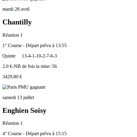
mardi 28 avril
Chantilly
Réunion 1
1° Course - Départ prévu à 13:55
Quinte
13-4-1-10-2-7-6-3
2.0 €-NB de fois la mise: 56
3429.80 €
samedi 13 juillet
Enghien Soisy
Réunion 1
4° Course - Départ prévu à 15:15