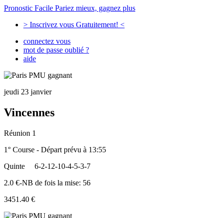
Pronostic Facile
Pariez mieux, gagnez plus
> Inscrivez vous Gratuitement! <
connectez vous
mot de passe oublié ?
aide
jeudi 23 janvier
Vincennes
Réunion 1
1° Course - Départ prévu à 13:55
Quinte
6-2-12-10-4-5-3-7
2.0 €-NB de fois la mise: 56
3451.40 €