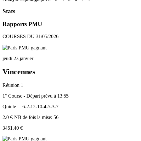
Stats
Rapports PMU
COURSES DU 31/05/2026
jeudi 23 janvier
Vincennes
Réunion 1
1° Course - Départ prévu à 13:55
Quinte
6-2-12-10-4-5-3-7
2.0 €-NB de fois la mise: 56
3451.40 €