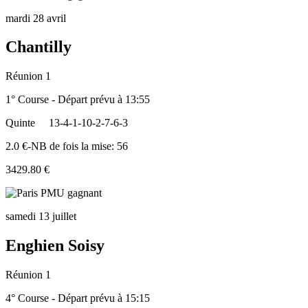
mardi 28 avril
Chantilly
Réunion 1
1° Course - Départ prévu à 13:55
Quinte
13-4-1-10-2-7-6-3
2.0 €-NB de fois la mise: 56
3429.80 €
samedi 13 juillet
Enghien Soisy
Réunion 1
4° Course - Départ prévu à 15:15