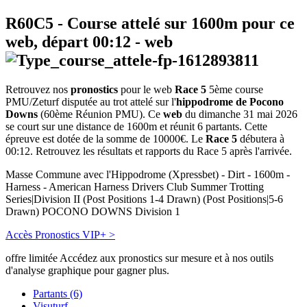
R60C5
- Course attelé sur 1600m pour ce
web, départ
00:12
-
web
Retrouvez nos
pronostics
pour le web
Race 5
5ème course
PMU/Zeturf disputée au trot attelé sur l'
hippodrome de Pocono
Downs
(60ème Réunion PMU). Ce
web
du dimanche 31 mai 2026
se court sur une distance de 1600m et réunit 6 partants. Cette
épreuve est dotée de la somme de 10000€. Le
Race 5
débutera à
00:12. Retrouvez les résultats et rapports du Race 5 après l'arrivée.
Masse Commune avec l'Hippodrome (Xpressbet) - Dirt - 1600m -
Harness - American Harness Drivers Club Summer Trotting
Series|Division II (Post Positions 1-4 Drawn) (Post Positions|5-6
Drawn) POCONO DOWNS Division 1
Accès Pronostics VIP+ >
offre limitée
Accédez aux pronostics sur mesure et à nos outils
d'analyse graphique pour gagner plus.
Partants (6)
Visuturf