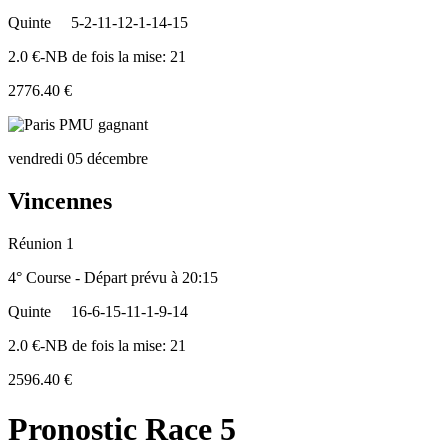
Quinte
5-2-11-12-1-14-15
2.0 €-NB de fois la mise: 21
2776.40 €
vendredi 05 décembre
Vincennes
Réunion 1
4° Course - Départ prévu à 20:15
Quinte
16-6-15-11-1-9-14
2.0 €-NB de fois la mise: 21
2596.40 €
Pronostic Race 5