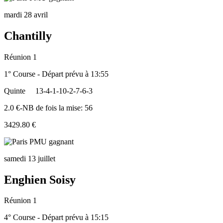
mardi 28 avril
Chantilly
Réunion 1
1° Course - Départ prévu à 13:55
Quinte
13-4-1-10-2-7-6-3
2.0 €-NB de fois la mise: 56
3429.80 €
samedi 13 juillet
Enghien Soisy
Réunion 1
4° Course - Départ prévu à 15:15