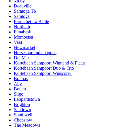
Vichy
Deauville
Saratoga Tb
Saratoga
Pornichet La Baule
Northam
Funabashi
Mombetsu
Vaal
Newmarket
Horseshoe Indianapolis
Del Mar
Kortebaan Santpoort Winnend & Plaats
Kortebaan Santpoort Duo & Trio
Kortebaan Santpoort Winscore1
Bollnas
Aby
Boden
Sligo
Leopardstown
Brighton
Sandown
Southwell
Chepstow
The Meadows