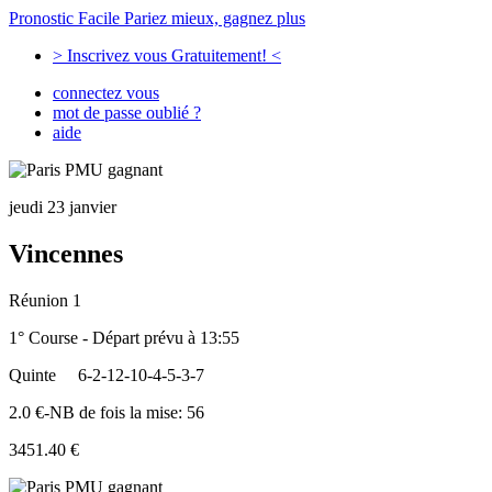
Pronostic Facile
Pariez mieux, gagnez plus
> Inscrivez vous Gratuitement! <
connectez vous
mot de passe oublié ?
aide
jeudi 23 janvier
Vincennes
Réunion 1
1° Course - Départ prévu à 13:55
Quinte
6-2-12-10-4-5-3-7
2.0 €-NB de fois la mise: 56
3451.40 €