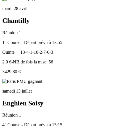
mardi 28 avril
Chantilly
Réunion 1
1° Course - Départ prévu à 13:55
Quinte
13-4-1-10-2-7-6-3
2.0 €-NB de fois la mise: 56
3429.80 €
samedi 13 juillet
Enghien Soisy
Réunion 1
4° Course - Départ prévu à 15:15