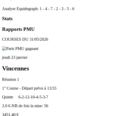
Analyse Equidegraph:
1
-
4
-
7
-
2
-
3
-
5
-
6
Stats
Rapports PMU
COURSES DU 31/05/2026
jeudi 23 janvier
Vincennes
Réunion 1
1° Course - Départ prévu à 13:55
Quinte
6-2-12-10-4-5-3-7
2.0 €-NB de fois la mise: 56
3451.40 €