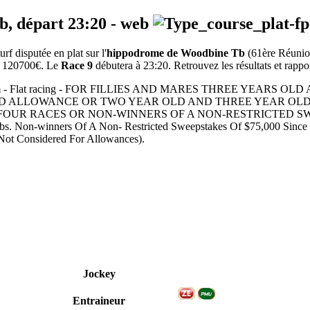
eb, départ
23:20
-
web
 disputée en plat sur l'
hippodrome de Woodbine Tb
(61ère Réuni
de 120700€. Le
Race 9
débutera à 23:20. Retrouvez les résultats et rappor
k - 1200m - Flat racing - FOR FILLIES AND MARES THREE YE
ED ALLOWANCE OR TWO YEAR OLD AND THREE YEAR OLD
UR RACES OR NON-WINNERS OF A NON-RESTRICTED SWEEP
s. Non-winners Of A Non- Restricted Sweepstakes Of $75,000 Since 
Not Considered For Allowances).
Jockey
Entraineur