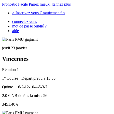
Pronostic Facile
Pariez mieux, gagnez plus
> Inscrivez vous Gratuitement! <
connectez vous
mot de passe oublié ?
aide
jeudi 23 janvier
Vincennes
Réunion 1
1° Course - Départ prévu à 13:55
Quinte
6-2-12-10-4-5-3-7
2.0 €-NB de fois la mise: 56
3451.40 €