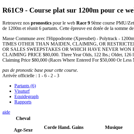
R61C9
- Course plat sur 1200m pour ce w
Retrouvez nos
pronostics
pour le web
Race 9
9ème course PMU/Zeturf
de 1200m et réunit 6 partants. Cette épreuve est dotée de la somme 
Masse Commune avec l'Hippodrome (Xpressbet) - Polytrac
TIMES OTHER THAN MAIDEN, CLAIMING, OR RESTRICT
OR SALES SWEEPSTAKES OR WHICH HAVE NEVER WON FO
CLAIMING PRICE $80,000. Three Year Olds, 122 lbs.; Older, 126 lb
Claiming Price $80,000 (Races Where Entered For $50,000 Or Less 
pas de pronostic base pour cette course.
Arrivée officielle :
1
-
6
-
2
-
3
Partants (6)
Visuturf
Equidegraph
Rapports
aide
Cheval
Corde
Hand.
Gains
Musique
Age-Sexe