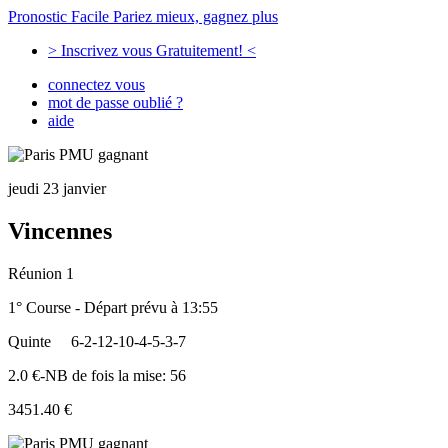
Pronostic Facile
Pariez mieux, gagnez plus
> Inscrivez vous Gratuitement! <
connectez vous
mot de passe oublié ?
aide
jeudi 23 janvier
Vincennes
Réunion 1
1° Course - Départ prévu à 13:55
Quinte
6-2-12-10-4-5-3-7
2.0 €-NB de fois la mise: 56
3451.40 €