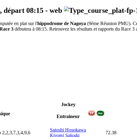
, départ
08:15
-
web
utée en plat sur l'
hippodrome de Nagoya
(9ème Réunion PMU). 
Race 3
débutera à 08:15. Retrouvez les résultats et rapports du Race 3 a
Jockey
ique
Entraineur
Satoshi Hosokawa
p
2,2,3,7,3,4,9,6
72.38
Kiyomi Sakoda