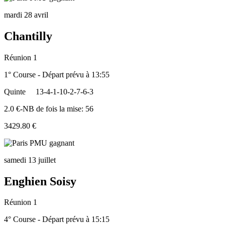
mardi 28 avril
Chantilly
Réunion 1
1° Course - Départ prévu à 13:55
Quinte
13-4-1-10-2-7-6-3
2.0 €-NB de fois la mise: 56
3429.80 €
samedi 13 juillet
Enghien Soisy
Réunion 1
4° Course - Départ prévu à 15:15