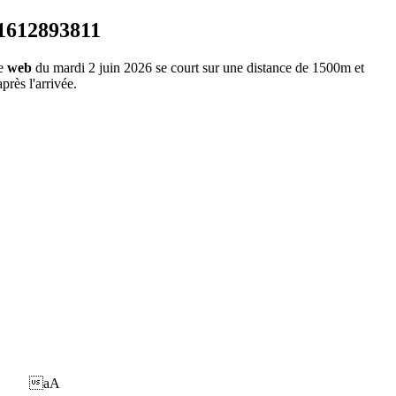
Ce
web
du mardi 2 juin 2026 se court sur une distance de 1500m et
près l'arrivée.
aA