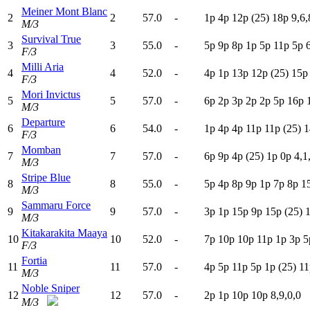
Meiner Mont Blanc
2
2
57.0
-
1
p
4
p
12p
(25)
18p
9,6,
M/3
Survival True
3
3
55.0
-
5
p
9
p
8
p
1
p
5
p
11p
5
p
F/3
Milli Aria
4
4
52.0
-
4
p
1
p
13p
12p
(25)
15p
F/3
Mori Invictus
5
5
57.0
-
6
p
2
p
3
p
2
p
2
p
5
p
16p
M/3
Departure
6
6
54.0
-
1
p
4
p
4
p
11p
11p
(25)
1
F/3
Momban
7
7
57.0
-
6
p
9
p
4
p
(25)
1
p
0
p
4,1
M/3
Stripe Blue
8
8
55.0
-
5
p
4
p
8
p
9
p
1
p
7
p
8
p
1
M/3
Sammaru Force
9
9
57.0
-
3
p
1
p
15p
9
p
15p
(25)
M/3
Kitakarakita Maaya
10
10
52.0
-
7
p
10p
10p
11p
1
p
3
p
5
F/3
Fortia
11
11
57.0
-
4
p
5
p
11p
5
p
1
p
(25)
11
M/3
Noble Sniper
12
12
57.0
-
2
p
1
p
10p
10p
8,9,0,0
M/3