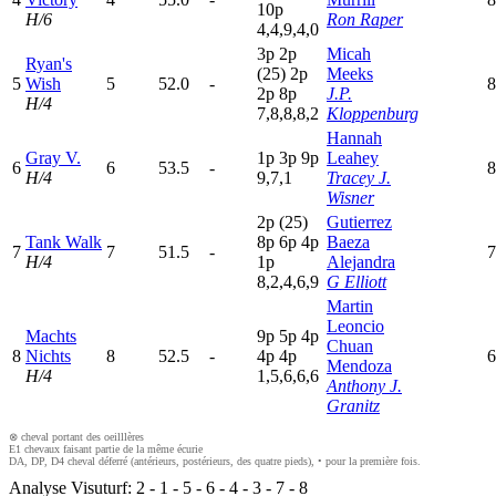
10p
H/6
Ron Raper
4,4,9,4,0
3
p
2
p
Micah
Ryan's
(25)
2
p
Meeks
5
Wish
5
52.0
-
8
2
p
8
p
J.P.
H/4
7,8,8,8,2
Kloppenburg
Hannah
Gray V.
1
p
3
p
9
p
Leahey
6
6
53.5
-
8
H/4
9,7,1
Tracey J.
Wisner
2
p
(25)
Gutierrez
Tank Walk
8
p
6
p
4
p
Baeza
7
7
51.5
-
7
H/4
1
p
Alejandra
8,2,4,6,9
G Elliott
Martin
Leoncio
Machts
9
p
5
p
4
p
Chuan
8
Nichts
8
52.5
-
4
p
4
p
6
Mendoza
H/4
1,5,6,6,6
Anthony J.
Granitz
⊗ cheval portant des oeilllères
E1 chevaux faisant partie de la même écurie
DA, DP, D4 cheval déferré (antérieurs, postérieurs, des quatre pieds), • pour la première fois.
Analyse Visuturf:
2
-
1
-
5
-
6
-
4
-
3
-
7
-
8