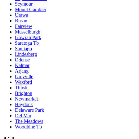
Seymour
Mount Gambier
Urawa
Busan
Fairview
Musselburgh
Gowran Park
Saratoga Tb
Santiago
Lindesberg
Odense
Kalmar
Arjang
Greyville
Wexford
Thirsk
Brighton
Newmarket
Haydock
Delaware Park
Del Mar
The Meadows
Woodbine Tb