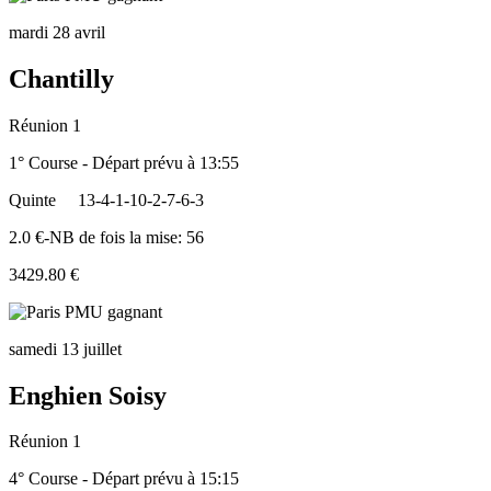
mardi 28 avril
Chantilly
Réunion 1
1° Course - Départ prévu à 13:55
Quinte
13-4-1-10-2-7-6-3
2.0 €-NB de fois la mise: 56
3429.80 €
samedi 13 juillet
Enghien Soisy
Réunion 1
4° Course - Départ prévu à 15:15