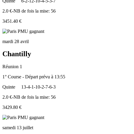
Quinte
6-2-12-10-4-5-3-7
2.0 €-NB de fois la mise: 56
3451.40 €
mardi 28 avril
Chantilly
Réunion 1
1° Course - Départ prévu à 13:55
Quinte
13-4-1-10-2-7-6-3
2.0 €-NB de fois la mise: 56
3429.80 €
samedi 13 juillet