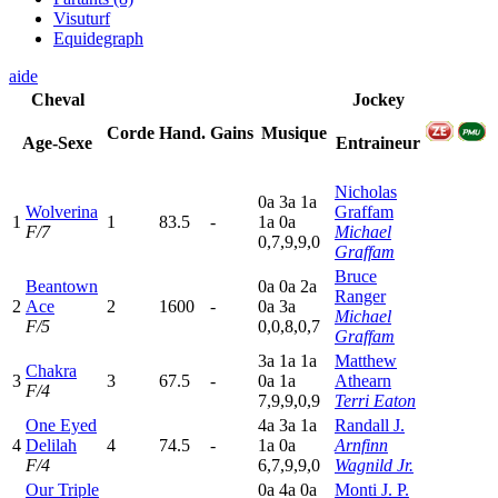
Visuturf
Equidegraph
aide
Cheval
Jockey
Corde
Hand.
Gains
Musique
Age-Sexe
Entraineur
Nicholas
0
a
3
a
1
a
Wolverina
Graffam
1
1
83.5
-
1
a
0
a
F/7
Michael
0,7,9,9,0
Graffam
Bruce
Beantown
0
a
0
a
2
a
Ranger
2
Ace
2
1600
-
0
a
3
a
Michael
F/5
0,0,8,0,7
Graffam
3
a
1
a
1
a
Matthew
Chakra
3
3
67.5
-
0
a
1
a
Athearn
F/4
7,9,9,0,9
Terri Eaton
One Eyed
4
a
3
a
1
a
Randall J.
4
Delilah
4
74.5
-
1
a
0
a
Arnfinn
F/4
6,7,9,9,0
Wagnild Jr.
Our Triple
0
a
4
a
0
a
Monti J. P.