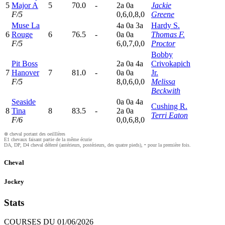
5
Major A
5
70.0
-
2
a
0
a
Jackie
F/5
0,6,0,8,0
Greene
Muse La
4
a
0
a
3
a
Hardy S.
6
Rouge
6
76.5
-
0
a
0
a
Thomas F.
F/5
6,0,7,0,0
Proctor
Bobby
Pit Boss
2
a
0
a
4
a
Crivokapich
7
Hanover
7
81.0
-
0
a
0
a
Jr.
F/5
8,0,6,0,0
Melissa
Beckwith
Seaside
0
a
0
a
4
a
Cushing R.
8
Tina
8
83.5
-
2
a
0
a
Terri Eaton
F/6
0,0,6,8,0
⊗ cheval portant des oeilllères
E1 chevaux faisant partie de la même écurie
DA, DP, D4 cheval déferré (antérieurs, postérieurs, des quatre pieds), • pour la première fois.
Cheval
Jockey
Stats
COURSES DU 01/06/2026