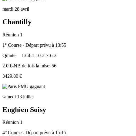
mardi 28 avril
Chantilly
Réunion 1
1° Course - Départ prévu à 13:55
Quinte
13-4-1-10-2-7-6-3
2.0 €-NB de fois la mise: 56
3429.80 €
samedi 13 juillet
Enghien Soisy
Réunion 1
4° Course - Départ prévu à 15:15