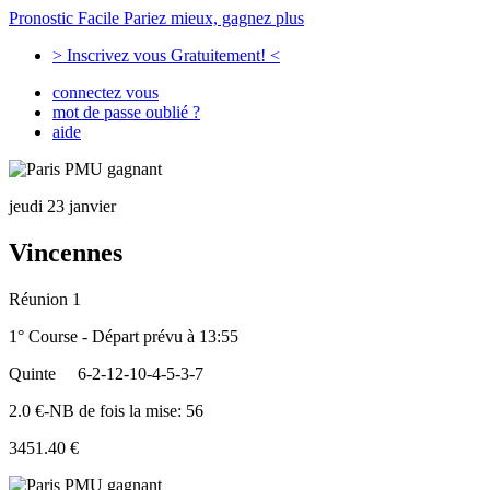
Pronostic Facile
Pariez mieux, gagnez plus
> Inscrivez vous Gratuitement! <
connectez vous
mot de passe oublié ?
aide
jeudi 23 janvier
Vincennes
Réunion 1
1° Course - Départ prévu à 13:55
Quinte
6-2-12-10-4-5-3-7
2.0 €-NB de fois la mise: 56
3451.40 €