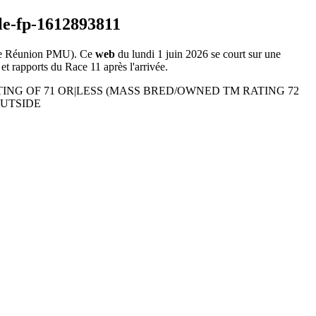
e Réunion PMU). Ce
web
du lundi 1 juin 2026 se court sur une
et rapports du Race 11 après l'arrivée.
R RATING OF 71 OR|LESS (MASS BRED/OWNED TM RATING 72
OUTSIDE