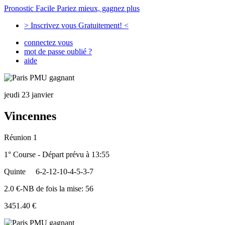
Pronostic Facile
Pariez mieux, gagnez plus
> Inscrivez vous Gratuitement! <
connectez vous
mot de passe oublié ?
aide
jeudi 23 janvier
Vincennes
Réunion 1
1° Course - Départ prévu à 13:55
Quinte
6-2-12-10-4-5-3-7
2.0 €-NB de fois la mise: 56
3451.40 €