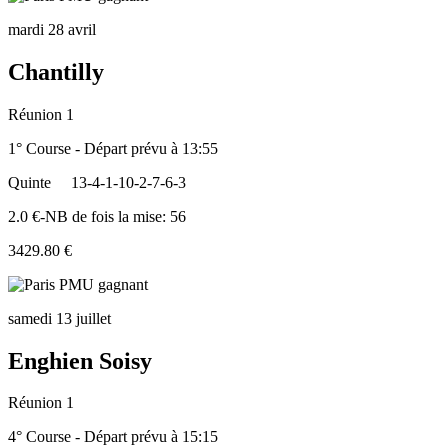
mardi 28 avril
Chantilly
Réunion 1
1° Course - Départ prévu à 13:55
Quinte
13-4-1-10-2-7-6-3
2.0 €-NB de fois la mise: 56
3429.80 €
samedi 13 juillet
Enghien Soisy
Réunion 1
4° Course - Départ prévu à 15:15