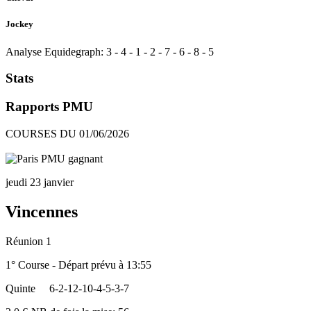
Jockey
Analyse Equidegraph:
3
-
4
-
1
-
2
-
7
-
6
-
8
-
5
Stats
Rapports PMU
COURSES DU 01/06/2026
jeudi 23 janvier
Vincennes
Réunion 1
1° Course - Départ prévu à 13:55
Quinte
6-2-12-10-4-5-3-7