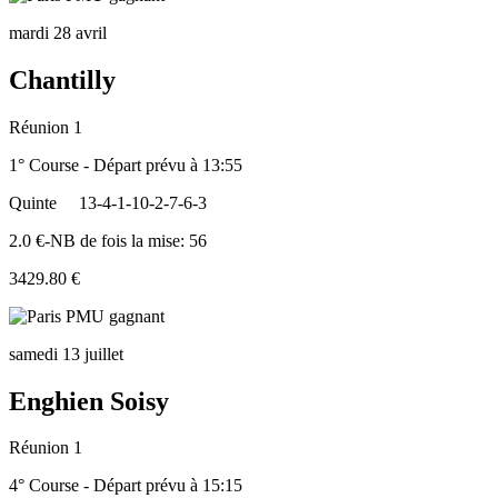
mardi 28 avril
Chantilly
Réunion 1
1° Course - Départ prévu à 13:55
Quinte
13-4-1-10-2-7-6-3
2.0 €-NB de fois la mise: 56
3429.80 €
samedi 13 juillet
Enghien Soisy
Réunion 1
4° Course - Départ prévu à 15:15