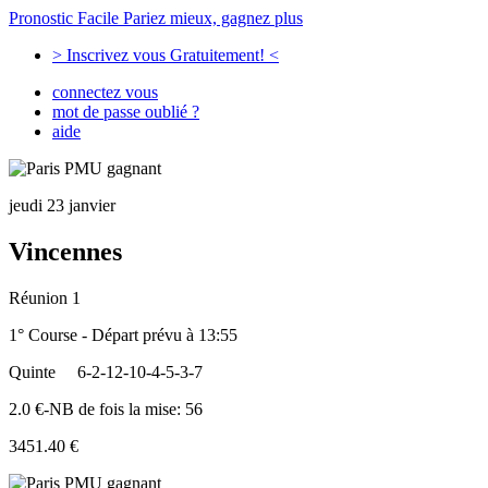
Pronostic Facile
Pariez mieux, gagnez plus
> Inscrivez vous Gratuitement! <
connectez vous
mot de passe oublié ?
aide
jeudi 23 janvier
Vincennes
Réunion 1
1° Course - Départ prévu à 13:55
Quinte
6-2-12-10-4-5-3-7
2.0 €-NB de fois la mise: 56
3451.40 €