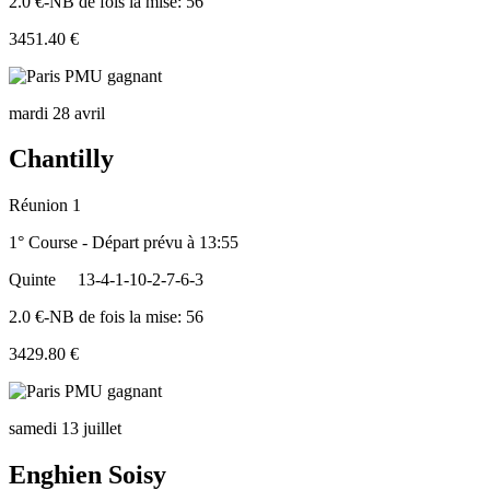
2.0 €-NB de fois la mise: 56
3451.40 €
mardi 28 avril
Chantilly
Réunion 1
1° Course - Départ prévu à 13:55
Quinte
13-4-1-10-2-7-6-3
2.0 €-NB de fois la mise: 56
3429.80 €
samedi 13 juillet
Enghien Soisy