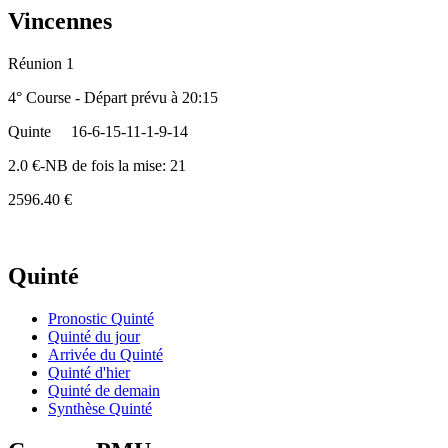
Vincennes
Réunion 1
4° Course - Départ prévu à 20:15
Quinte
16-6-15-11-1-9-14
2.0 €-NB de fois la mise: 21
2596.40 €
Quinté
Pronostic Quinté
Quinté du jour
Arrivée du Quinté
Quinté d'hier
Quinté de demain
Synthèse Quinté