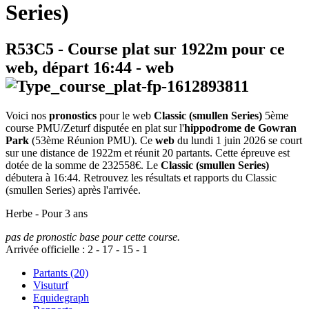
Series)
R53C5
- Course plat sur 1922m pour ce
web, départ
16:44
-
web
Voici nos
pronostics
pour le web
Classic (smullen Series)
5ème
course PMU/Zeturf disputée en plat sur l'
hippodrome de Gowran
Park
(53ème Réunion PMU). Ce
web
du lundi 1 juin 2026 se court
sur une distance de 1922m et réunit 20 partants. Cette épreuve est
dotée de la somme de 232558€. Le
Classic (smullen Series)
débutera à 16:44. Retrouvez les résultats et rapports du Classic
(smullen Series) après l'arrivée.
Herbe - Pour 3 ans
pas de pronostic base pour cette course.
Arrivée officielle :
2
-
17
-
15
-
1
Partants (20)
Visuturf
Equidegraph