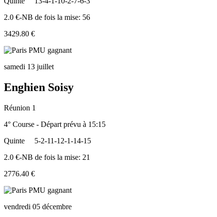
Quinte
13-4-1-10-2-7-6-3
2.0 €-NB de fois la mise: 56
3429.80 €
samedi 13 juillet
Enghien Soisy
Réunion 1
4° Course - Départ prévu à 15:15
Quinte
5-2-11-12-1-14-15
2.0 €-NB de fois la mise: 21
2776.40 €
vendredi 05 décembre