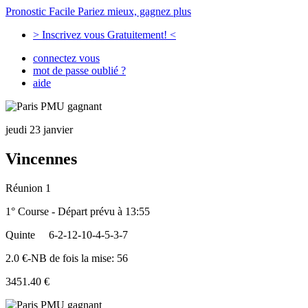
Pronostic Facile
Pariez mieux, gagnez plus
> Inscrivez vous Gratuitement! <
connectez vous
mot de passe oublié ?
aide
jeudi 23 janvier
Vincennes
Réunion 1
1° Course - Départ prévu à 13:55
Quinte
6-2-12-10-4-5-3-7
2.0 €-NB de fois la mise: 56
3451.40 €