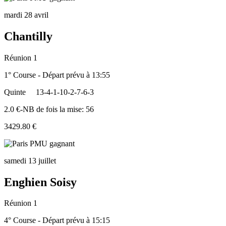
mardi 28 avril
Chantilly
Réunion 1
1° Course - Départ prévu à 13:55
Quinte
13-4-1-10-2-7-6-3
2.0 €-NB de fois la mise: 56
3429.80 €
samedi 13 juillet
Enghien Soisy
Réunion 1
4° Course - Départ prévu à 15:15