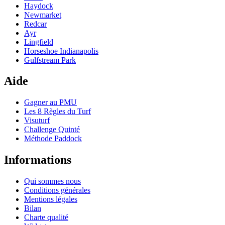
Haydock
Newmarket
Redcar
Ayr
Lingfield
Horseshoe Indianapolis
Gulfstream Park
Aide
Gagner au PMU
Les 8 Règles du Turf
Visuturf
Challenge Quinté
Méthode Paddock
Informations
Qui sommes nous
Conditions générales
Mentions légales
Bilan
Charte qualité