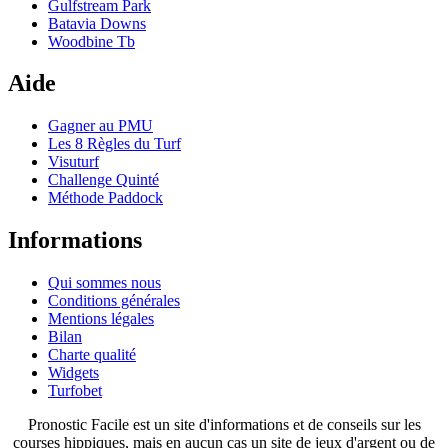
Gulfstream Park
Batavia Downs
Woodbine Tb
Aide
Gagner au PMU
Les 8 Règles du Turf
Visuturf
Challenge Quinté
Méthode Paddock
Informations
Qui sommes nous
Conditions générales
Mentions légales
Bilan
Charte qualité
Widgets
Turfobet
Pronostic Facile est un site d'informations et de conseils sur les
courses hippiques, mais en aucun cas un site de jeux d'argent ou de