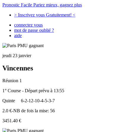
Pronostic Facile
Pariez mieux, gagnez plus
> Inscrivez vous Gratuitement! <
connectez vous
mot de passe oublié ?
aide
jeudi 23 janvier
Vincennes
Réunion 1
1° Course - Départ prévu à 13:55
Quinte
6-2-12-10-4-5-3-7
2.0 €-NB de fois la mise: 56
3451.40 €