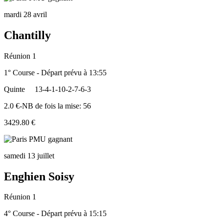
mardi 28 avril
Chantilly
Réunion 1
1° Course - Départ prévu à 13:55
Quinte
13-4-1-10-2-7-6-3
2.0 €-NB de fois la mise: 56
3429.80 €
samedi 13 juillet
Enghien Soisy
Réunion 1
4° Course - Départ prévu à 15:15