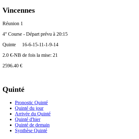
Vincennes
Réunion 1
4° Course - Départ prévu à 20:15
Quinte
16-6-15-11-1-9-14
2.0 €-NB de fois la mise: 21
2596.40 €
Quinté
Pronostic Quinté
Quinté du jour
Arrivée du Quinté
Quinté d'hier
Quinté de demain
Synthèse Quinté