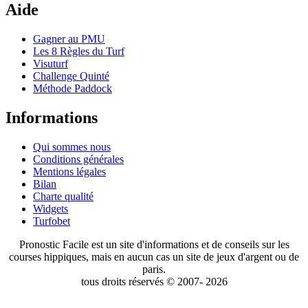
Aide
Gagner au PMU
Les 8 Règles du Turf
Visuturf
Challenge Quinté
Méthode Paddock
Informations
Qui sommes nous
Conditions générales
Mentions légales
Bilan
Charte qualité
Widgets
Turfobet
Pronostic Facile est un site d'informations et de conseils sur les
courses hippiques, mais en aucun cas un site de jeux d'argent ou de
paris.
tous droits réservés © 2007- 2026