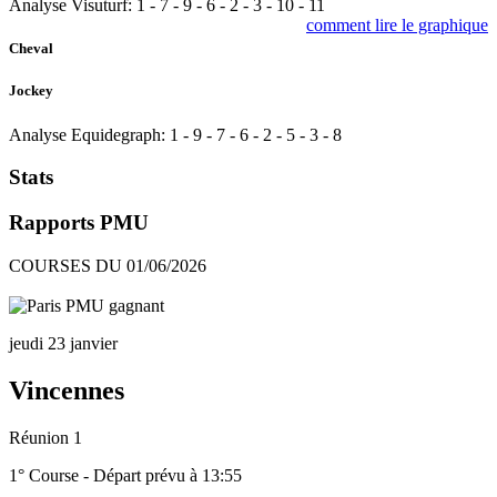
Analyse Visuturf:
1
-
7
-
9
-
6
-
2
-
3
-
10
-
11
comment lire le graphique
Cheval
Jockey
Analyse Equidegraph:
1
-
9
-
7
-
6
-
2
-
5
-
3
-
8
Stats
Rapports PMU
COURSES DU 01/06/2026
jeudi 23 janvier
Vincennes
Réunion 1
1° Course - Départ prévu à 13:55