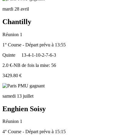
mardi 28 avril
Chantilly
Réunion 1
1° Course - Départ prévu à 13:55
Quinte
13-4-1-10-2-7-6-3
2.0 €-NB de fois la mise: 56
3429.80 €
samedi 13 juillet
Enghien Soisy
Réunion 1
4° Course - Départ prévu à 15:15