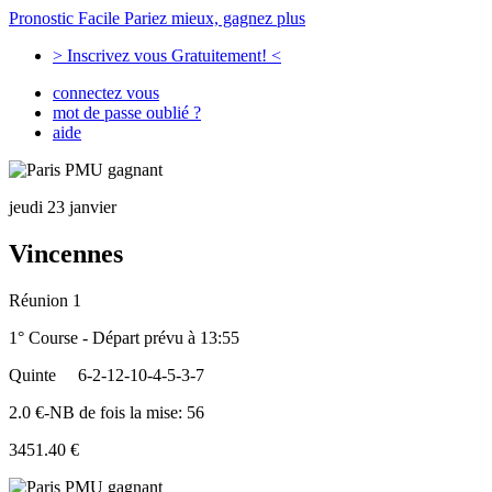
Pronostic Facile
Pariez mieux, gagnez plus
> Inscrivez vous Gratuitement! <
connectez vous
mot de passe oublié ?
aide
jeudi 23 janvier
Vincennes
Réunion 1
1° Course - Départ prévu à 13:55
Quinte
6-2-12-10-4-5-3-7
2.0 €-NB de fois la mise: 56
3451.40 €