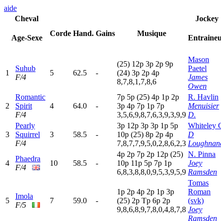
aide
Cheval
Jockey
Corde
Hand.
Gains
Musique
Age-Sexe
Entraine
Mason
(25)
12p
3
p
2
p
9
p
Suhub
Paetel
1
5
62.5
-
(24)
3
p
2
p
4
p
F/4
James
8,7,8,1,7,8,6
Owen
Romantic
7
p
5
p
(25)
4
p
1
p
2
p
R. Havlin
2
Spirit
4
64.0
-
3
p
4
p
7
p
1
p
7
p
Menuisier
F/4
3,5,6,9,8,7,6,3,9,3,9,9
D.
Pearly
3
p
12p
3
p
3
p
1
p
5
p
Whiteley 
3
Squirrel
3
58.5
-
10p
(25)
8
p
2
p
4
p
D
F/4
7,8,7,7,9,5,0,2,8,6,2,3
Loughnan
4
p
2
p
7
p
2
p
12p
(25)
N. Pinna
Phaedra
4
10
58.5
-
10p
11p
5
p
7
p
1
p
Joey
F/4
6,8,3,8,8,0,9,5,3,9,5,9
Ramsden
Tomas
1
p
2
p
4
p
2
p
1
p
3
p
Roman
Imola
5
7
59.0
-
(25)
2
p
T
p
6
p
2
p
(svk)
F/5
9,8,6,8,9,7,8,0,4,8,7,8
Joey
Ramsden