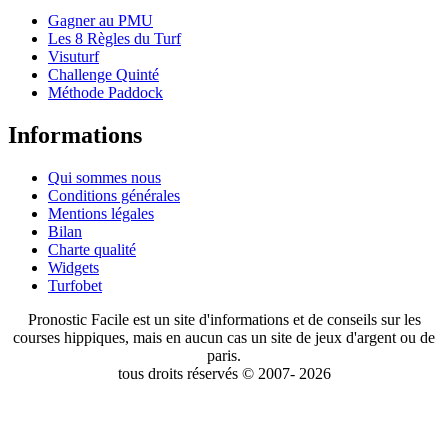
Gagner au PMU
Les 8 Règles du Turf
Visuturf
Challenge Quinté
Méthode Paddock
Informations
Qui sommes nous
Conditions générales
Mentions légales
Bilan
Charte qualité
Widgets
Turfobet
Pronostic Facile est un site d'informations et de conseils sur les
courses hippiques, mais en aucun cas un site de jeux d'argent ou de
paris.
tous droits réservés © 2007- 2026