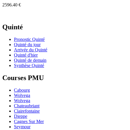
2596.40 €
Quinté
Pronostic Quinté
Quinté du jour
Arrivée du Quinté
Quinté d'hier
Quinté de demain
Synthèse Quinté
Courses PMU
Cabourg
Wolvega
Wolvega
Chateaubriant
Clairefontaine
Dieppe
Cagnes Sur Mer
Seymour