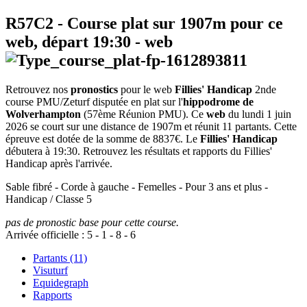
R57C2
- Course plat sur 1907m pour ce
web, départ
19:30
-
web
Retrouvez nos
pronostics
pour le web
Fillies' Handicap
2nde
course PMU/Zeturf disputée en plat sur l'
hippodrome de
Wolverhampton
(57ème Réunion PMU). Ce
web
du lundi 1 juin
2026 se court sur une distance de 1907m et réunit 11 partants. Cette
épreuve est dotée de la somme de 8837€. Le
Fillies' Handicap
débutera à 19:30. Retrouvez les résultats et rapports du Fillies'
Handicap après l'arrivée.
Sable fibré - Corde à gauche - Femelles - Pour 3 ans et plus -
Handicap / Classe 5
pas de pronostic base pour cette course.
Arrivée officielle :
5
-
1
-
8
-
6
Partants (11)
Visuturf
Equidegraph
Rapports