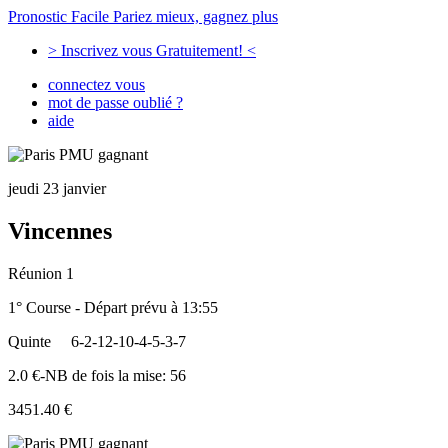
Pronostic Facile
Pariez mieux, gagnez plus
> Inscrivez vous Gratuitement! <
connectez vous
mot de passe oublié ?
aide
jeudi 23 janvier
Vincennes
Réunion 1
1° Course - Départ prévu à 13:55
Quinte
6-2-12-10-4-5-3-7
2.0 €-NB de fois la mise: 56
3451.40 €