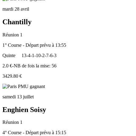
mardi 28 avril
Chantilly
Réunion 1
1° Course - Départ prévu à 13:55
Quinte
13-4-1-10-2-7-6-3
2.0 €-NB de fois la mise: 56
3429.80 €
samedi 13 juillet
Enghien Soisy
Réunion 1
4° Course - Départ prévu à 15:15