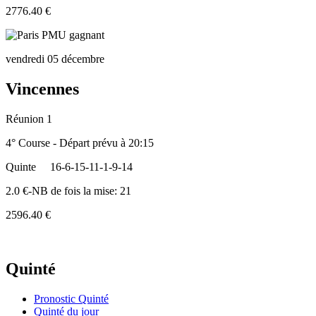
2776.40 €
vendredi 05 décembre
Vincennes
Réunion 1
4° Course - Départ prévu à 20:15
Quinte
16-6-15-11-1-9-14
2.0 €-NB de fois la mise: 21
2596.40 €
Quinté
Pronostic Quinté
Quinté du jour