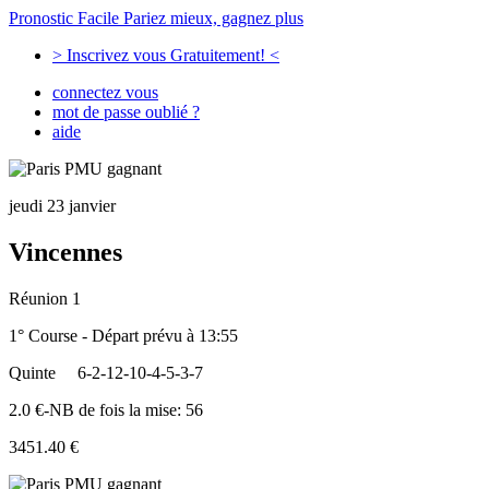
Pronostic Facile
Pariez mieux, gagnez plus
> Inscrivez vous Gratuitement! <
connectez vous
mot de passe oublié ?
aide
jeudi 23 janvier
Vincennes
Réunion 1
1° Course - Départ prévu à 13:55
Quinte
6-2-12-10-4-5-3-7
2.0 €-NB de fois la mise: 56
3451.40 €