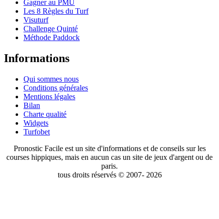
Gagner au PMU
Les 8 Règles du Turf
Visuturf
Challenge Quinté
Méthode Paddock
Informations
Qui sommes nous
Conditions générales
Mentions légales
Bilan
Charte qualité
Widgets
Turfobet
Pronostic Facile est un site d'informations et de conseils sur les
courses hippiques, mais en aucun cas un site de jeux d'argent ou de
paris.
tous droits réservés © 2007- 2026