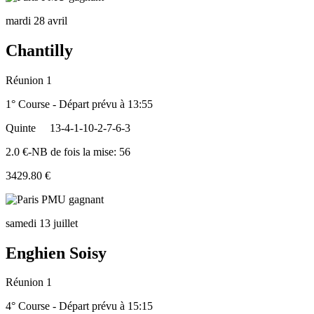
mardi 28 avril
Chantilly
Réunion 1
1° Course - Départ prévu à 13:55
Quinte
13-4-1-10-2-7-6-3
2.0 €-NB de fois la mise: 56
3429.80 €
samedi 13 juillet
Enghien Soisy
Réunion 1
4° Course - Départ prévu à 15:15