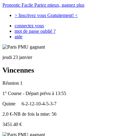
Pronostic Facile
Pariez mieux, gagnez plus
> Inscrivez vous Gratuitement! <
connectez vous
mot de passe oublié ?
aide
jeudi 23 janvier
Vincennes
Réunion 1
1° Course - Départ prévu à 13:55
Quinte
6-2-12-10-4-5-3-7
2.0 €-NB de fois la mise: 56
3451.40 €