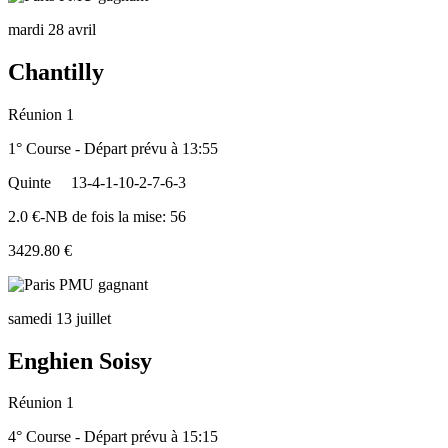
mardi 28 avril
Chantilly
Réunion 1
1° Course - Départ prévu à 13:55
Quinte
13-4-1-10-2-7-6-3
2.0 €-NB de fois la mise: 56
3429.80 €
samedi 13 juillet
Enghien Soisy
Réunion 1
4° Course - Départ prévu à 15:15