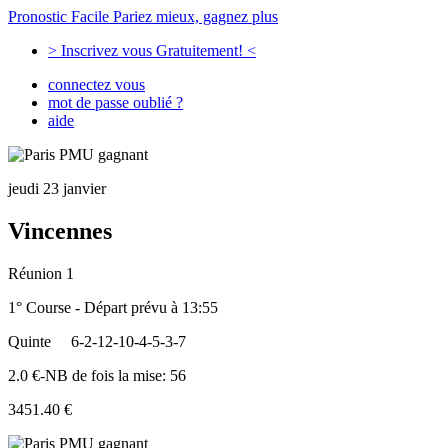
Pronostic Facile
Pariez mieux, gagnez plus
> Inscrivez vous Gratuitement! <
connectez vous
mot de passe oublié ?
aide
jeudi 23 janvier
Vincennes
Réunion 1
1° Course - Départ prévu à 13:55
Quinte
6-2-12-10-4-5-3-7
2.0 €-NB de fois la mise: 56
3451.40 €