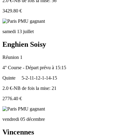
2.0 €-NB de fois la mise: 56
3429.80 €
samedi 13 juillet
Enghien Soisy
Réunion 1
4° Course - Départ prévu à 15:15
Quinte
5-2-11-12-1-14-15
2.0 €-NB de fois la mise: 21
2776.40 €
vendredi 05 décembre
Vincennes