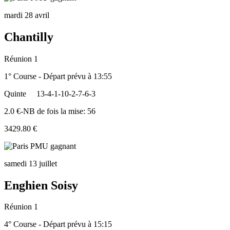
mardi 28 avril
Chantilly
Réunion 1
1° Course - Départ prévu à 13:55
Quinte
13-4-1-10-2-7-6-3
2.0 €-NB de fois la mise: 56
3429.80 €
samedi 13 juillet
Enghien Soisy
Réunion 1
4° Course - Départ prévu à 15:15