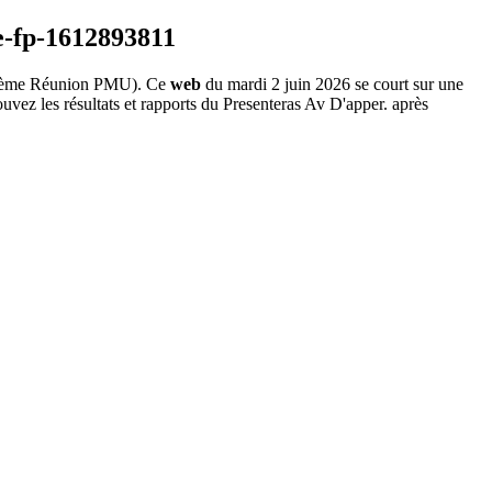
ème Réunion PMU). Ce
web
du mardi 2 juin 2026 se court sur une
uvez les résultats et rapports du Presenteras Av D'apper. après