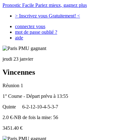
Pronostic Facile
Pariez mieux, gagnez plus
> Inscrivez vous Gratuitement! <
connectez vous
mot de passe oublié ?
aide
jeudi 23 janvier
Vincennes
Réunion 1
1° Course - Départ prévu à 13:55
Quinte
6-2-12-10-4-5-3-7
2.0 €-NB de fois la mise: 56
3451.40 €