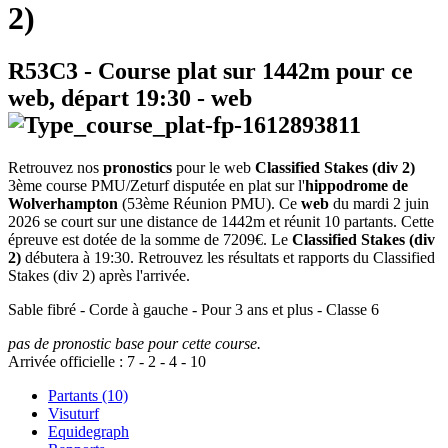
2)
R53C3
- Course plat sur 1442m pour ce
web, départ
19:30
-
web
Retrouvez nos
pronostics
pour le web
Classified Stakes (div 2)
3ème course PMU/Zeturf disputée en plat sur l'
hippodrome de
Wolverhampton
(53ème Réunion PMU). Ce
web
du mardi 2 juin
2026 se court sur une distance de 1442m et réunit 10 partants. Cette
épreuve est dotée de la somme de 7209€. Le
Classified Stakes (div
2)
débutera à 19:30. Retrouvez les résultats et rapports du Classified
Stakes (div 2) après l'arrivée.
Sable fibré - Corde à gauche - Pour 3 ans et plus - Classe 6
pas de pronostic base pour cette course.
Arrivée officielle :
7
-
2
-
4
-
10
Partants (10)
Visuturf
Equidegraph