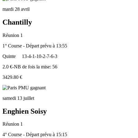
mardi 28 avril
Chantilly
Réunion 1
1° Course - Départ prévu à 13:55
Quinte
13-4-1-10-2-7-6-3
2.0 €-NB de fois la mise: 56
3429.80 €
samedi 13 juillet
Enghien Soisy
Réunion 1
4° Course - Départ prévu à 15:15