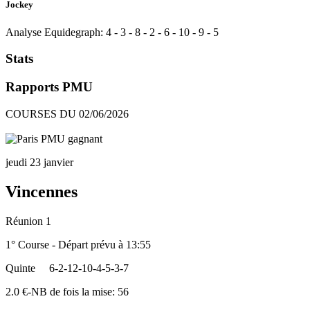
Jockey
Analyse Equidegraph:
4
-
3
-
8
-
2
-
6
-
10
-
9
-
5
Stats
Rapports PMU
COURSES DU 02/06/2026
jeudi 23 janvier
Vincennes
Réunion 1
1° Course - Départ prévu à 13:55
Quinte
6-2-12-10-4-5-3-7
2.0 €-NB de fois la mise: 56