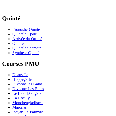
Quinté
Pronostic Quinté
Quinté du jour
Arrivée du Quinté
Quinté d'hier
Quinté de demain
Synthèse Quinté
Courses PMU
Deauville
Hoppegarten
Divonne les Bains
Divonne Les Bains
Le Lion D'angers
La Gacilly
Monchengladbach
Maronas
Royan La Palmyre