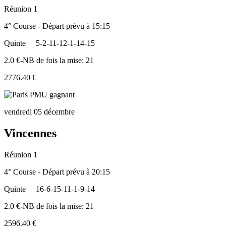
Réunion 1
4° Course - Départ prévu à 15:15
Quinte
5-2-11-12-1-14-15
2.0 €-NB de fois la mise: 21
2776.40 €
vendredi 05 décembre
Vincennes
Réunion 1
4° Course - Départ prévu à 20:15
Quinte
16-6-15-11-1-9-14
2.0 €-NB de fois la mise: 21
2596.40 €