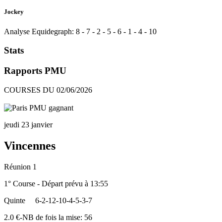
Jockey
Analyse Equidegraph:
8
-
7
-
2
-
5
-
6
-
1
-
4
-
10
Stats
Rapports PMU
COURSES DU 02/06/2026
jeudi 23 janvier
Vincennes
Réunion 1
1° Course - Départ prévu à 13:55
Quinte
6-2-12-10-4-5-3-7
2.0 €-NB de fois la mise: 56