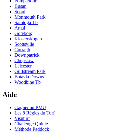
Pompadour
Busan
Seoul
Monmouth Park
Saratoga Tb
Amal
Goteborg
Klosterskogen
Scottsville
Curragh
Downpatrick
Chepstow
Leicester
Gulfstream Park
Batavia Downs
Woodbine Tb
Aide
Gagner au PMU
Les 8 Règles du Turf
Visuturf
Challenge Quinté
Méthode Paddock