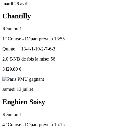
mardi 28 avril
Chantilly
Réunion 1
1° Course - Départ prévu à 13:55
Quinte
13-4-1-10-2-7-6-3
2.0 €-NB de fois la mise: 56
3429.80 €
samedi 13 juillet
Enghien Soisy
Réunion 1
4° Course - Départ prévu à 15:15