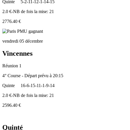
Quinte
5-2-11-12-1-14-15
2.0 €-NB de fois la mise: 21
2776.40 €
vendredi 05 décembre
Vincennes
Réunion 1
4° Course - Départ prévu à 20:15
Quinte
16-6-15-11-1-9-14
2.0 €-NB de fois la mise: 21
2596.40 €
Quinté