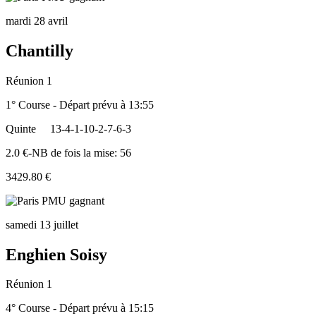
mardi 28 avril
Chantilly
Réunion 1
1° Course - Départ prévu à 13:55
Quinte
13-4-1-10-2-7-6-3
2.0 €-NB de fois la mise: 56
3429.80 €
samedi 13 juillet
Enghien Soisy
Réunion 1
4° Course - Départ prévu à 15:15