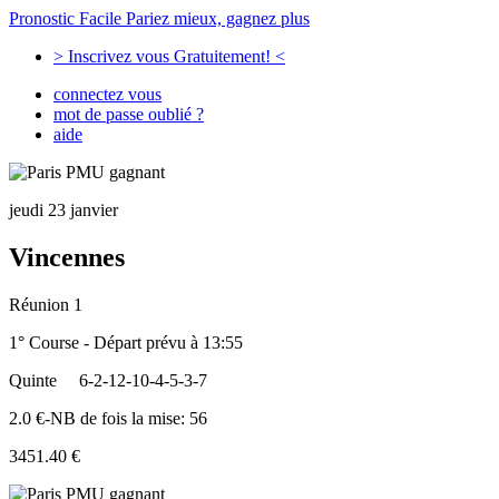
Pronostic Facile
Pariez mieux, gagnez plus
> Inscrivez vous Gratuitement! <
connectez vous
mot de passe oublié ?
aide
jeudi 23 janvier
Vincennes
Réunion 1
1° Course - Départ prévu à 13:55
Quinte
6-2-12-10-4-5-3-7
2.0 €-NB de fois la mise: 56
3451.40 €