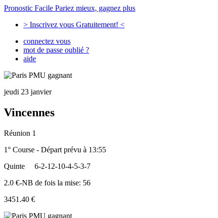
Pronostic Facile
Pariez mieux, gagnez plus
> Inscrivez vous Gratuitement! <
connectez vous
mot de passe oublié ?
aide
jeudi 23 janvier
Vincennes
Réunion 1
1° Course - Départ prévu à 13:55
Quinte
6-2-12-10-4-5-3-7
2.0 €-NB de fois la mise: 56
3451.40 €