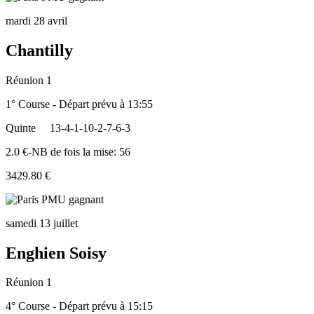
mardi 28 avril
Chantilly
Réunion 1
1° Course - Départ prévu à 13:55
Quinte
13-4-1-10-2-7-6-3
2.0 €-NB de fois la mise: 56
3429.80 €
samedi 13 juillet
Enghien Soisy
Réunion 1
4° Course - Départ prévu à 15:15