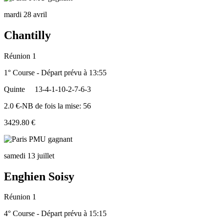
mardi 28 avril
Chantilly
Réunion 1
1° Course - Départ prévu à 13:55
Quinte
13-4-1-10-2-7-6-3
2.0 €-NB de fois la mise: 56
3429.80 €
samedi 13 juillet
Enghien Soisy
Réunion 1
4° Course - Départ prévu à 15:15