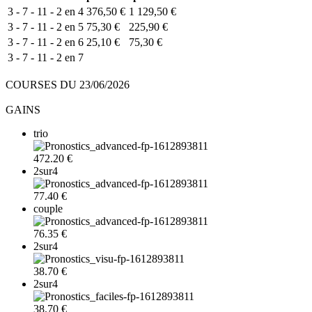
3 - 7 - 11 - 2 en 4
376,50 €
1 129,50 €
3 - 7 - 11 - 2 en 5
75,30 €
225,90 €
3 - 7 - 11 - 2 en 6
25,10 €
75,30 €
3 - 7 - 11 - 2 en 7
COURSES DU 23/06/2026
GAINS
trio
472.20 €
2sur4
77.40 €
couple
76.35 €
2sur4
38.70 €
2sur4
38.70 €