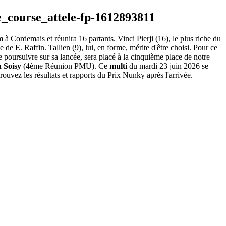
 à Cordemais et réunira 16 partants. Vinci Pierji (16), le plus riche du
 de E. Raffin. Tallien (9), lui, en forme, mérite d'être choisi. Pour ce
de poursuivre sur sa lancée, sera placé à la cinquième place de notre
 Soisy
(4ème Réunion PMU). Ce
multi
du mardi 23 juin 2026 se
ouvez les résultats et rapports du Prix Nunky après l'arrivée.