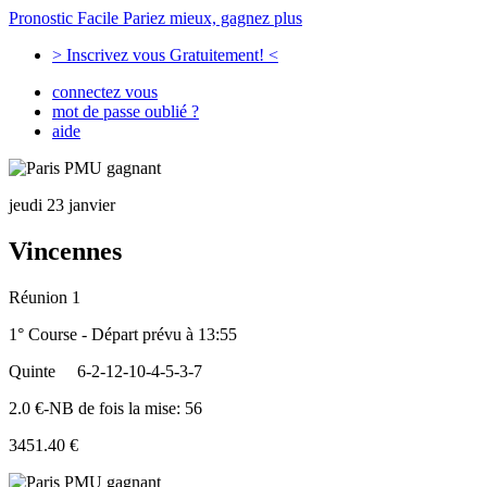
Pronostic Facile
Pariez mieux, gagnez plus
> Inscrivez vous Gratuitement! <
connectez vous
mot de passe oublié ?
aide
jeudi 23 janvier
Vincennes
Réunion 1
1° Course - Départ prévu à 13:55
Quinte
6-2-12-10-4-5-3-7
2.0 €-NB de fois la mise: 56
3451.40 €