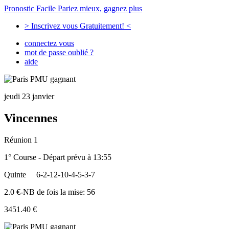
Pronostic Facile
Pariez mieux, gagnez plus
> Inscrivez vous Gratuitement! <
connectez vous
mot de passe oublié ?
aide
jeudi 23 janvier
Vincennes
Réunion 1
1° Course - Départ prévu à 13:55
Quinte
6-2-12-10-4-5-3-7
2.0 €-NB de fois la mise: 56
3451.40 €