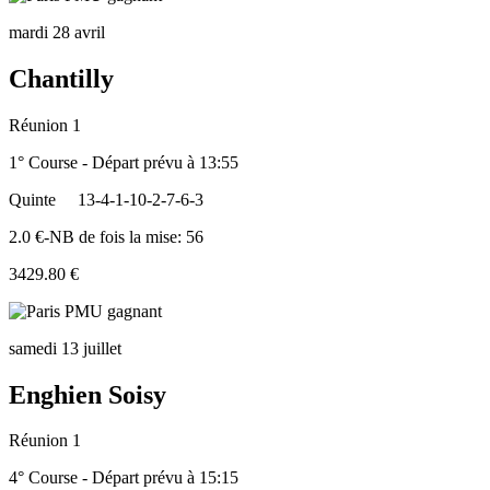
mardi 28 avril
Chantilly
Réunion 1
1° Course - Départ prévu à 13:55
Quinte
13-4-1-10-2-7-6-3
2.0 €-NB de fois la mise: 56
3429.80 €
samedi 13 juillet
Enghien Soisy
Réunion 1
4° Course - Départ prévu à 15:15