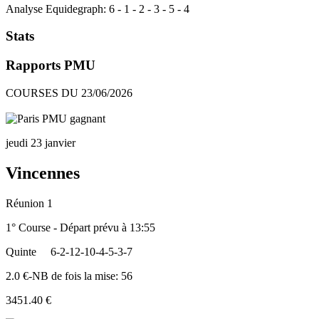
Analyse Equidegraph:
6
-
1
-
2
-
3
-
5
-
4
Stats
Rapports PMU
COURSES DU 23/06/2026
jeudi 23 janvier
Vincennes
Réunion 1
1° Course - Départ prévu à 13:55
Quinte
6-2-12-10-4-5-3-7
2.0 €-NB de fois la mise: 56
3451.40 €