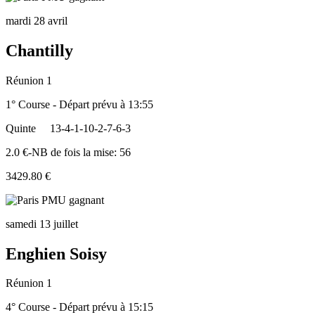
mardi 28 avril
Chantilly
Réunion 1
1° Course - Départ prévu à 13:55
Quinte
13-4-1-10-2-7-6-3
2.0 €-NB de fois la mise: 56
3429.80 €
samedi 13 juillet
Enghien Soisy
Réunion 1
4° Course - Départ prévu à 15:15