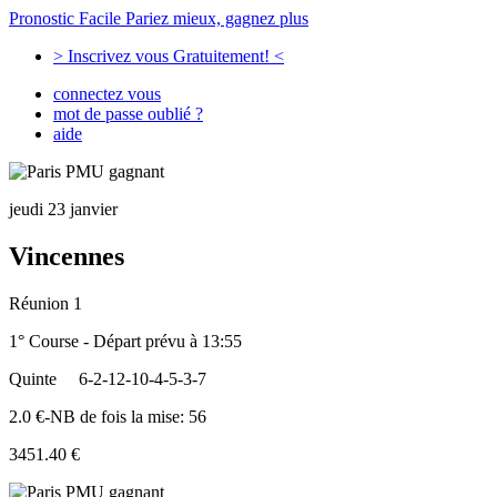
Pronostic Facile
Pariez mieux, gagnez plus
> Inscrivez vous Gratuitement! <
connectez vous
mot de passe oublié ?
aide
jeudi 23 janvier
Vincennes
Réunion 1
1° Course - Départ prévu à 13:55
Quinte
6-2-12-10-4-5-3-7
2.0 €-NB de fois la mise: 56
3451.40 €