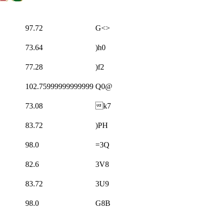
97.72
G<>
73.64
)h0
77.28
)f2
102.75999999999999
Q0@
73.08
k7
83.72
)PH
98.0
=3Q
82.6
3V8
83.72
3U9
98.0
G8B