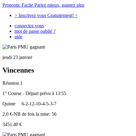
Pronostic Facile
Pariez mieux, gagnez plus
> Inscrivez vous Gratuitement! <
connectez vous
mot de passe oublié ?
aide
jeudi 23 janvier
Vincennes
Réunion 1
1° Course - Départ prévu à 13:55
Quinte
6-2-12-10-4-5-3-7
2.0 €-NB de fois la mise: 56
3451.40 €