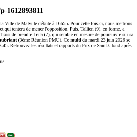
a Ville de Malville débute à 16h55. Pour cette fois-ci, nous mettrons
et qui tentera de mener l'opposition. Puis, Tallien (9), en forme, a
 choisi de prendre Teila (7), qui semble en mesure de poursuivre sur sa
aubriant
(3ème Réunion PMU). Ce
multi
du mardi 23 juin 2026 se
:45. Retrouvez les résultats et rapports du Prix de Saint-Cloud après
us