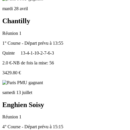
mardi 28 avril
Chantilly
Réunion 1
1° Course - Départ prévu à 13:55
Quinte
13-4-1-10-2-7-6-3
2.0 €-NB de fois la mise: 56
3429.80 €
samedi 13 juillet
Enghien Soisy
Réunion 1
4° Course - Départ prévu à 15:15