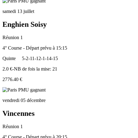
samedi 13 juillet
Enghien Soisy
Réunion 1
4° Course - Départ prévu à 15:15
Quinte
5-2-11-12-1-14-15
2.0 €-NB de fois la mise: 21
2776.40 €
vendredi 05 décembre
Vincennes
Réunion 1
4° Course - Départ prévu à 20:15