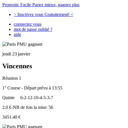
Pronostic Facile
Pariez mieux, gagnez plus
> Inscrivez vous Gratuitement! <
connectez vous
mot de passe oublié ?
aide
jeudi 23 janvier
Vincennes
Réunion 1
1° Course - Départ prévu à 13:55
Quinte
6-2-12-10-4-5-3-7
2.0 €-NB de fois la mise: 56
3451.40 €