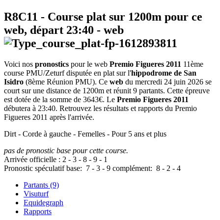
R8C11
- Course plat sur 1200m pour ce
web, départ
23:40
-
web
Voici nos
pronostics
pour le web
Premio Figueres 2011
11ème
course PMU/Zeturf disputée en plat sur l'
hippodrome de San
Isidro
(8ème Réunion PMU). Ce
web
du mercredi 24 juin 2026 se
court sur une distance de 1200m et réunit 9 partants. Cette épreuve
est dotée de la somme de 3643€. Le
Premio Figueres 2011
débutera à 23:40. Retrouvez les résultats et rapports du Premio
Figueres 2011 après l'arrivée.
Dirt - Corde à gauche - Femelles - Pour 5 ans et plus
pas de pronostic base pour cette course.
Arrivée officielle :
2
-
3
-
8
-
9
-
1
Pronostic spéculatif
base:
7
-
3
-
9
complément:
8
-
2
-
4
Partants (9)
Visuturf
Equidegraph
Rapports