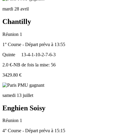
mardi 28 avril
Chantilly
Réunion 1
1° Course - Départ prévu à 13:55
Quinte
13-4-1-10-2-7-6-3
2.0 €-NB de fois la mise: 56
3429.80 €
samedi 13 juillet
Enghien Soisy
Réunion 1
4° Course - Départ prévu à 15:15