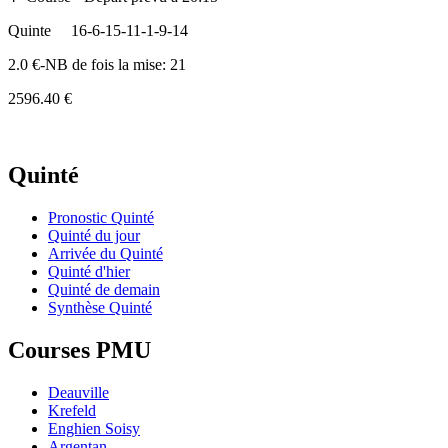
Quinte
16-6-15-11-1-9-14
2.0 €-NB de fois la mise: 21
2596.40 €
Quinté
Pronostic Quinté
Quinté du jour
Arrivée du Quinté
Quinté d'hier
Quinté de demain
Synthèse Quinté
Courses PMU
Deauville
Krefeld
Enghien Soisy
Argentan