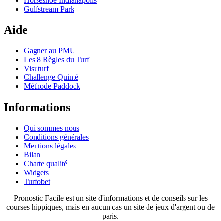
Horseshoe Indianapolis
Gulfstream Park
Aide
Gagner au PMU
Les 8 Règles du Turf
Visuturf
Challenge Quinté
Méthode Paddock
Informations
Qui sommes nous
Conditions générales
Mentions légales
Bilan
Charte qualité
Widgets
Turfobet
Pronostic Facile est un site d'informations et de conseils sur les
courses hippiques, mais en aucun cas un site de jeux d'argent ou de
paris.