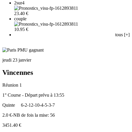
2sur4
23.40 €
couple
10.95 €
tous [+]
jeudi 23 janvier
Vincennes
Réunion 1
1° Course - Départ prévu à 13:55
Quinte
6-2-12-10-4-5-3-7
2.0 €-NB de fois la mise: 56
3451.40 €