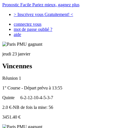
Pronostic Facile
Pariez mieux, gagnez plus
> Inscrivez vous Gratuitement! <
connectez vous
mot de passe oublié ?
aide
jeudi 23 janvier
Vincennes
Réunion 1
1° Course - Départ prévu à 13:55
Quinte
6-2-12-10-4-5-3-7
2.0 €-NB de fois la mise: 56
3451.40 €