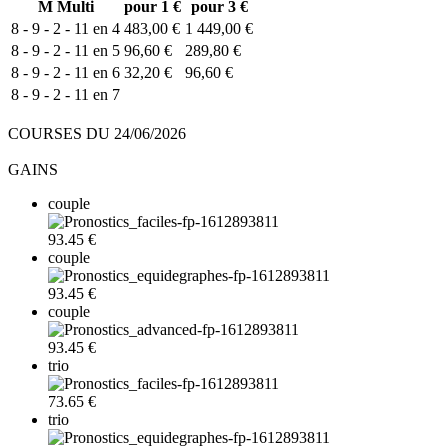
M
Multi
pour 1 €
pour 3 €
8 - 9 - 2 - 11 en 4
483,00 €
1 449,00 €
8 - 9 - 2 - 11 en 5
96,60 €
289,80 €
8 - 9 - 2 - 11 en 6
32,20 €
96,60 €
8 - 9 - 2 - 11 en 7
COURSES DU 24/06/2026
GAINS
couple
93.45 €
couple
93.45 €
couple
93.45 €
trio
73.65 €
trio