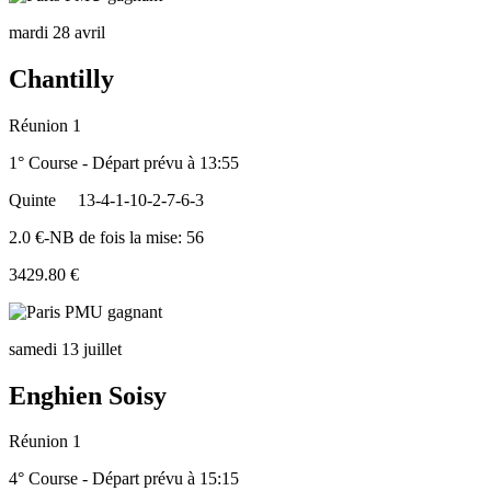
mardi 28 avril
Chantilly
Réunion 1
1° Course - Départ prévu à 13:55
Quinte
13-4-1-10-2-7-6-3
2.0 €-NB de fois la mise: 56
3429.80 €
samedi 13 juillet
Enghien Soisy
Réunion 1
4° Course - Départ prévu à 15:15