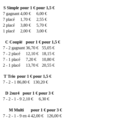
S
Simple
pour 1 €
pour 1,5 €
7
gagnant
4,00 €
6,00 €
7
placé
1,70 €
2,55 €
2
placé
3,80 €
5,70 €
1
placé
2,00 €
3,00 €
C
Couplé
pour 1 €
pour 1,5 €
7 - 2
gagnant
36,70 €
55,05 €
7 - 2
placé
12,10 €
18,15 €
7 - 1
placé
7,20 €
10,80 €
2 - 1
placé
13,70 €
20,55 €
T
Trio
pour 1 €
pour 1,5 €
7 - 2 - 1
86,80 €
130,20 €
D
2sur4
pour 1 €
pour 3 €
7 - 2 - 1 - 9
2,10 €
6,30 €
M
Multi
pour 1 €
pour 3 €
7 - 2 - 1 - 9 en 4
42,00 €
126,00 €