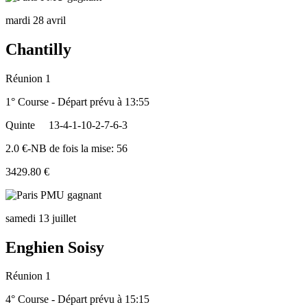
mardi 28 avril
Chantilly
Réunion 1
1° Course - Départ prévu à 13:55
Quinte
13-4-1-10-2-7-6-3
2.0 €-NB de fois la mise: 56
3429.80 €
samedi 13 juillet
Enghien Soisy
Réunion 1
4° Course - Départ prévu à 15:15