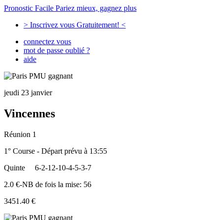
Pronostic Facile
Pariez mieux, gagnez plus
> Inscrivez vous Gratuitement! <
connectez vous
mot de passe oublié ?
aide
jeudi 23 janvier
Vincennes
Réunion 1
1° Course - Départ prévu à 13:55
Quinte
6-2-12-10-4-5-3-7
2.0 €-NB de fois la mise: 56
3451.40 €