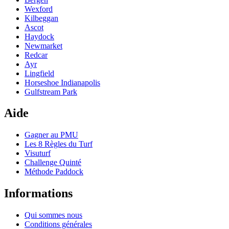
Wexford
Kilbeggan
Ascot
Haydock
Newmarket
Redcar
Ayr
Lingfield
Horseshoe Indianapolis
Gulfstream Park
Aide
Gagner au PMU
Les 8 Règles du Turf
Visuturf
Challenge Quinté
Méthode Paddock
Informations
Qui sommes nous
Conditions générales