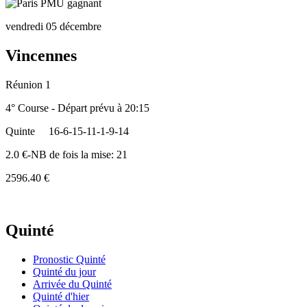
vendredi 05 décembre
Vincennes
Réunion 1
4° Course - Départ prévu à 20:15
Quinte
16-6-15-11-1-9-14
2.0 €-NB de fois la mise: 21
2596.40 €
Quinté
Pronostic Quinté
Quinté du jour
Arrivée du Quinté
Quinté d'hier