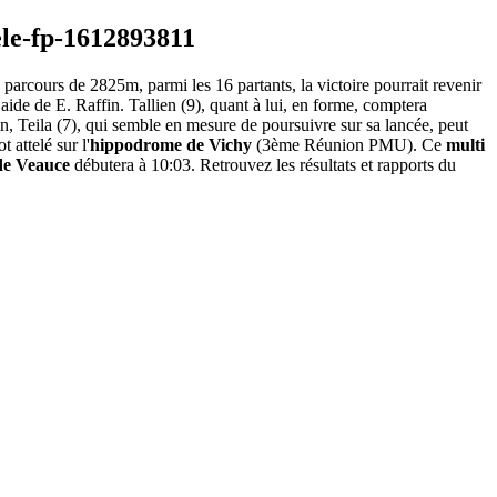
parcours de 2825m, parmi les 16 partants, la victoire pourrait revenir
’aide de E. Raffin. Tallien (9), quant à lui, en forme, comptera
n, Teila (7), qui semble en mesure de poursuivre sur sa lancée, peut
attelé sur l'
hippodrome de Vichy
(3ème Réunion PMU). Ce
multi
de Veauce
débutera à 10:03. Retrouvez les résultats et rapports du