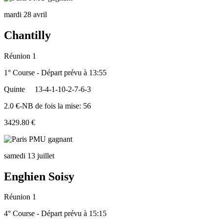
mardi 28 avril
Chantilly
Réunion 1
1° Course - Départ prévu à 13:55
Quinte
13-4-1-10-2-7-6-3
2.0 €-NB de fois la mise: 56
3429.80 €
samedi 13 juillet
Enghien Soisy
Réunion 1
4° Course - Départ prévu à 15:15