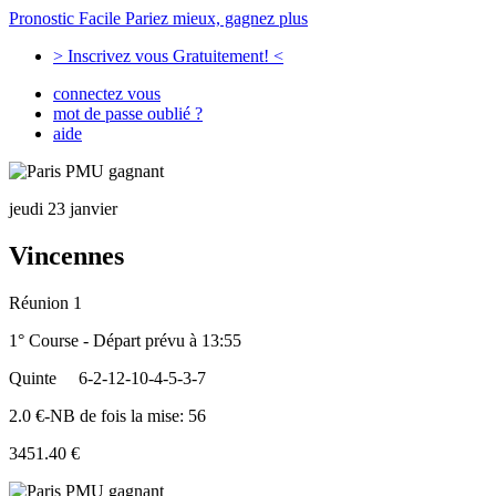
Pronostic Facile
Pariez mieux, gagnez plus
> Inscrivez vous Gratuitement! <
connectez vous
mot de passe oublié ?
aide
jeudi 23 janvier
Vincennes
Réunion 1
1° Course - Départ prévu à 13:55
Quinte
6-2-12-10-4-5-3-7
2.0 €-NB de fois la mise: 56
3451.40 €