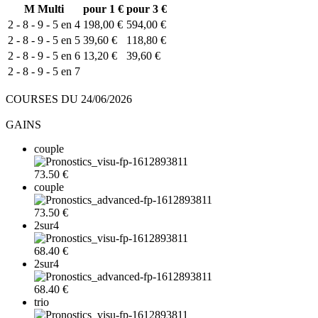
M
Multi
pour 1 €
pour 3 €
2 - 8 - 9 - 5 en 4
198,00 €
594,00 €
2 - 8 - 9 - 5 en 5
39,60 €
118,80 €
2 - 8 - 9 - 5 en 6
13,20 €
39,60 €
2 - 8 - 9 - 5 en 7
COURSES DU 24/06/2026
GAINS
couple
73.50 €
couple
73.50 €
2sur4
68.40 €
2sur4
68.40 €
trio