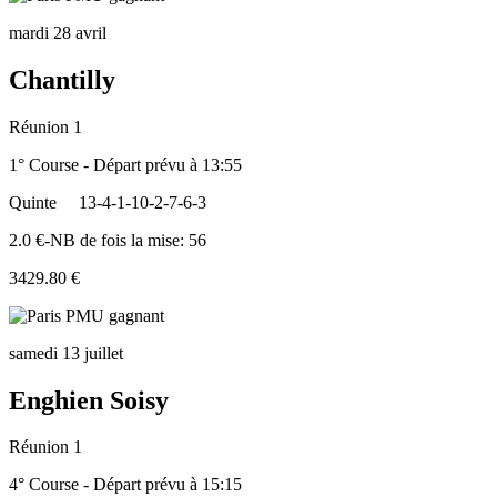
mardi 28 avril
Chantilly
Réunion 1
1° Course - Départ prévu à 13:55
Quinte
13-4-1-10-2-7-6-3
2.0 €-NB de fois la mise: 56
3429.80 €
samedi 13 juillet
Enghien Soisy
Réunion 1
4° Course - Départ prévu à 15:15