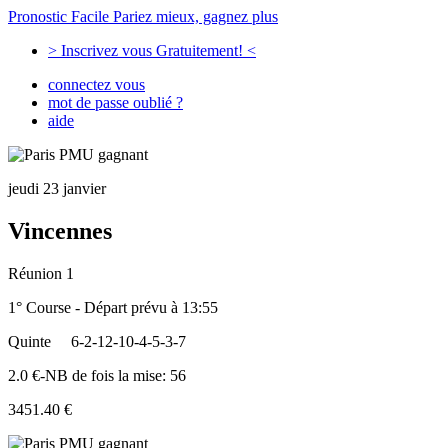
Pronostic Facile
Pariez mieux, gagnez plus
> Inscrivez vous Gratuitement! <
connectez vous
mot de passe oublié ?
aide
jeudi 23 janvier
Vincennes
Réunion 1
1° Course - Départ prévu à 13:55
Quinte
6-2-12-10-4-5-3-7
2.0 €-NB de fois la mise: 56
3451.40 €