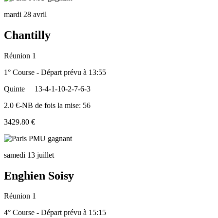
mardi 28 avril
Chantilly
Réunion 1
1° Course - Départ prévu à 13:55
Quinte
13-4-1-10-2-7-6-3
2.0 €-NB de fois la mise: 56
3429.80 €
samedi 13 juillet
Enghien Soisy
Réunion 1
4° Course - Départ prévu à 15:15