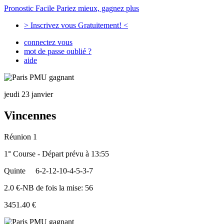
Pronostic Facile
Pariez mieux, gagnez plus
> Inscrivez vous Gratuitement! <
connectez vous
mot de passe oublié ?
aide
jeudi 23 janvier
Vincennes
Réunion 1
1° Course - Départ prévu à 13:55
Quinte
6-2-12-10-4-5-3-7
2.0 €-NB de fois la mise: 56
3451.40 €