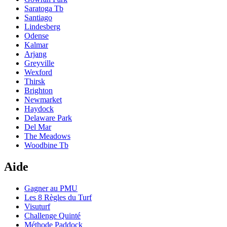
Saratoga Tb
Santiago
Lindesberg
Odense
Kalmar
Arjang
Greyville
Wexford
Thirsk
Brighton
Newmarket
Haydock
Delaware Park
Del Mar
The Meadows
Woodbine Tb
Aide
Gagner au PMU
Les 8 Règles du Turf
Visuturf
Challenge Quinté
Méthode Paddock