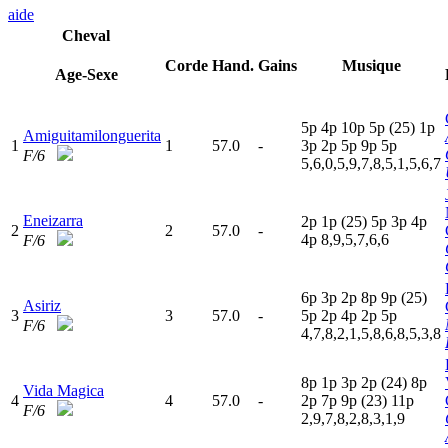
aide
Cheval
Corde
Hand.
Gains
Musique
Age-Sexe
5
p
4
p
10p
5
p
(25)
1
p
Amiguitamilonguerita
1
1
57.0
-
3
p
2
p
5
p
9
p
5
p
F/6
5,6,0,5,9,7,8,5,1,5,6,7
Eneizarra
2
p
1
p
(25)
5
p
3
p
4
p
2
2
57.0
-
4
p
8,9,5,7,6,6
F/6
6
p
3
p
2
p
8
p
9
p
(25)
Asiriz
3
3
57.0
-
5
p
2
p
4
p
2
p
5
p
F/6
4,7,8,2,1,5,8,6,8,5,3,8
8
p
1
p
3
p
2
p
(24)
8
p
Vida Magica
4
4
57.0
-
2
p
7
p
9
p
(23)
11p
F/6
2,9,7,8,2,8,3,1,9