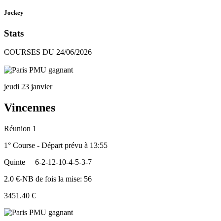
Jockey
Stats
COURSES DU 24/06/2026
jeudi 23 janvier
Vincennes
Réunion 1
1° Course - Départ prévu à 13:55
Quinte
6-2-12-10-4-5-3-7
2.0 €-NB de fois la mise: 56
3451.40 €