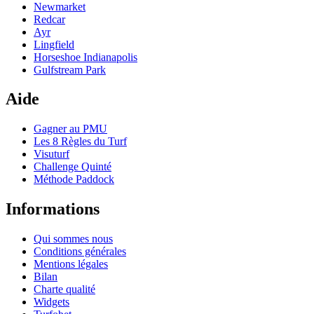
Newmarket
Redcar
Ayr
Lingfield
Horseshoe Indianapolis
Gulfstream Park
Aide
Gagner au PMU
Les 8 Règles du Turf
Visuturf
Challenge Quinté
Méthode Paddock
Informations
Qui sommes nous
Conditions générales
Mentions légales
Bilan
Charte qualité
Widgets