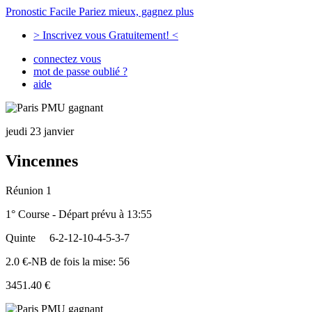
Pronostic Facile
Pariez mieux, gagnez plus
> Inscrivez vous Gratuitement! <
connectez vous
mot de passe oublié ?
aide
jeudi 23 janvier
Vincennes
Réunion 1
1° Course - Départ prévu à 13:55
Quinte
6-2-12-10-4-5-3-7
2.0 €-NB de fois la mise: 56
3451.40 €