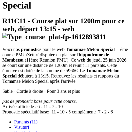
Special
R11C11
- Course plat sur 1200m pour ce
web, départ
13:15
-
web
Voici nos
pronostics
pour le web
Tomamae Melon Special
11ème
course PMU/Zeturf disputée en plat sur l'
hippodrome de
Mombetsu
(11ème Réunion PMU). Ce
web
du jeudi 25 juin 2026
se court sur une distance de 1200m et réunit 11 partants. Cette
épreuve est dotée de la somme de 5966€. Le
Tomamae Melon
Special
débutera à 13:15. Retrouvez les résultats et rapports du
Tomamae Melon Special après l'arrivée.
Sable - Corde à droite - Pour 3 ans et plus
pas de pronostic base pour cette course.
Arrivée officielle :
6
-
11
-
7
-
10
Pronostic spéculatif
base:
11
-
10
-
5
complément:
7
-
2
-
6
Partants (11)
Visuturf