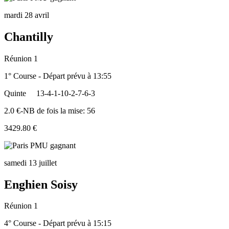
mardi 28 avril
Chantilly
Réunion 1
1° Course - Départ prévu à 13:55
Quinte
13-4-1-10-2-7-6-3
2.0 €-NB de fois la mise: 56
3429.80 €
samedi 13 juillet
Enghien Soisy
Réunion 1
4° Course - Départ prévu à 15:15