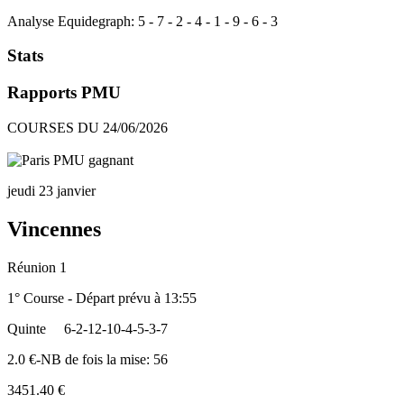
Analyse Equidegraph:
5
-
7
-
2
-
4
-
1
-
9
-
6
-
3
Stats
Rapports PMU
COURSES DU 24/06/2026
jeudi 23 janvier
Vincennes
Réunion 1
1° Course - Départ prévu à 13:55
Quinte
6-2-12-10-4-5-3-7
2.0 €-NB de fois la mise: 56
3451.40 €