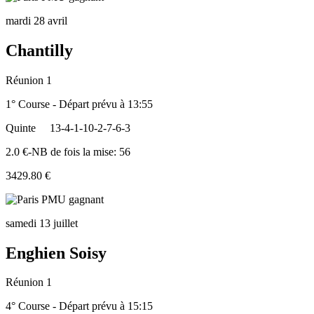
mardi 28 avril
Chantilly
Réunion 1
1° Course - Départ prévu à 13:55
Quinte
13-4-1-10-2-7-6-3
2.0 €-NB de fois la mise: 56
3429.80 €
samedi 13 juillet
Enghien Soisy
Réunion 1
4° Course - Départ prévu à 15:15