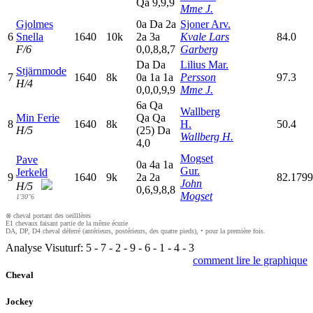
Q
a
9,9,9
Mme J.
Gjolmes
0
a
D
a
2
a
Sjoner Arv.
6
Snella
1640
10k
2
a
3
a
Kvale Lars
84.0
F/6
0,0,8,8,7
Garberg
D
a
D
a
Lilius Mar.
Stjärnmode
7
1640
8k
0
a
1
a
1
a
Persson
97.3
H/4
0,0,0,9,9
Mme J.
6
a
Q
a
Wallberg
Min Ferie
Q
a
Q
a
8
1640
8k
H.
50.4
H/5
(25)
D
a
Wallberg H.
4,0
Mogset
Pave
0
a
4
a
1
a
Gur.
Jerkeld
9
1640
9k
2
a
2
a
82.179
John
H/5
0,6,9,8,8
Mogset
1'30"6
⊗ cheval portant des oeilllères
E1 chevaux faisant partie de la même écurie
DA, DP, D4 cheval déferré (antérieurs, postérieurs, des quatre pieds), • pour la première fois.
Analyse Visuturf:
5
-
7
-
2
-
9
-
6
-
1
-
4
-
3
comment lire le graphique
Cheval
Jockey