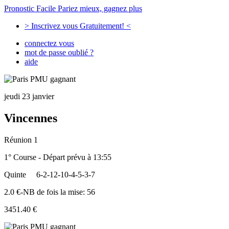
Pronostic Facile
Pariez mieux, gagnez plus
> Inscrivez vous Gratuitement! <
connectez vous
mot de passe oublié ?
aide
jeudi 23 janvier
Vincennes
Réunion 1
1° Course - Départ prévu à 13:55
Quinte
6-2-12-10-4-5-3-7
2.0 €-NB de fois la mise: 56
3451.40 €