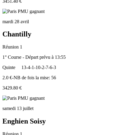
3451.40 €
mardi 28 avril
Chantilly
Réunion 1
1° Course - Départ prévu à 13:55
Quinte
13-4-1-10-2-7-6-3
2.0 €-NB de fois la mise: 56
3429.80 €
samedi 13 juillet
Enghien Soisy
Réunion 1