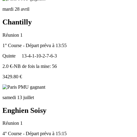
mardi 28 avril
Chantilly
Réunion 1
1° Course - Départ prévu à 13:55
Quinte
13-4-1-10-2-7-6-3
2.0 €-NB de fois la mise: 56
3429.80 €
samedi 13 juillet
Enghien Soisy
Réunion 1
4° Course - Départ prévu à 15:15