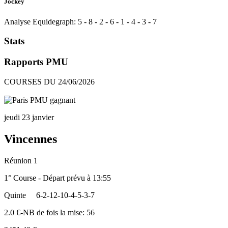
Jockey
Analyse Equidegraph:
5
-
8
-
2
-
6
-
1
-
4
-
3
-
7
Stats
Rapports PMU
COURSES DU 24/06/2026
jeudi 23 janvier
Vincennes
Réunion 1
1° Course - Départ prévu à 13:55
Quinte
6-2-12-10-4-5-3-7
2.0 €-NB de fois la mise: 56