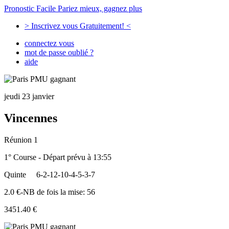
Pronostic Facile
Pariez mieux, gagnez plus
> Inscrivez vous Gratuitement! <
connectez vous
mot de passe oublié ?
aide
jeudi 23 janvier
Vincennes
Réunion 1
1° Course - Départ prévu à 13:55
Quinte
6-2-12-10-4-5-3-7
2.0 €-NB de fois la mise: 56
3451.40 €