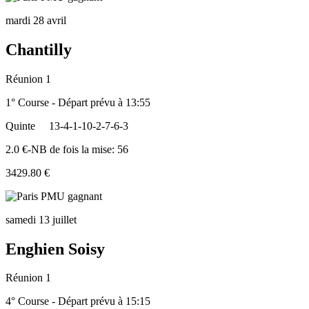
mardi 28 avril
Chantilly
Réunion 1
1° Course - Départ prévu à 13:55
Quinte
13-4-1-10-2-7-6-3
2.0 €-NB de fois la mise: 56
3429.80 €
samedi 13 juillet
Enghien Soisy
Réunion 1
4° Course - Départ prévu à 15:15