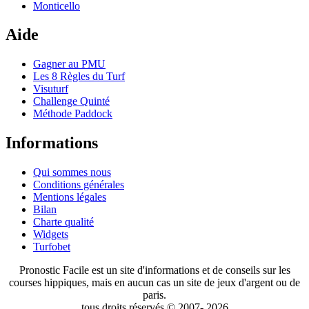
Monticello
Aide
Gagner au PMU
Les 8 Règles du Turf
Visuturf
Challenge Quinté
Méthode Paddock
Informations
Qui sommes nous
Conditions générales
Mentions légales
Bilan
Charte qualité
Widgets
Turfobet
Pronostic Facile est un site d'informations et de conseils sur les
courses hippiques, mais en aucun cas un site de jeux d'argent ou de
paris.
tous droits réservés © 2007- 2026