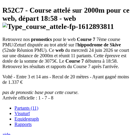
R52C7
- Course attelé sur 2000m pour ce
web, départ
18:58
-
web
Retrouvez nos
pronostics
pour le web
Course 7
7ème course
PMU/Zeturf disputée au trot attelé sur l'
hippodrome de Skive
(52nde Réunion PMU). Ce
web
du mercredi 24 juin 2026 se court
sur une distance de 2000m et réunit 11 partants. Cette épreuve est
dotée de la somme de 3075€. Le
Course 7
débutera à 18:58.
Retrouvez les résultats et rapports du Course 7 après l'arrivée.
Volté - Entre 3 et 14 ans - Recul de 20 mètres - Ayant gagné moins
de 1.337 €
pas de pronostic base pour cette course.
Arrivée officielle :
1
-
7
-
8
Partants (11)
Visuturf
Equidegraph
Rapports
aide