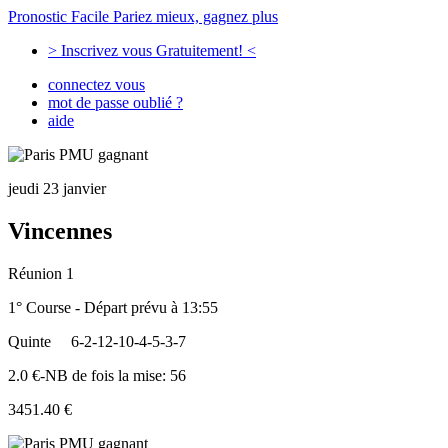
Pronostic Facile
Pariez mieux, gagnez plus
> Inscrivez vous Gratuitement! <
connectez vous
mot de passe oublié ?
aide
jeudi 23 janvier
Vincennes
Réunion 1
1° Course - Départ prévu à 13:55
Quinte
6-2-12-10-4-5-3-7
2.0 €-NB de fois la mise: 56
3451.40 €