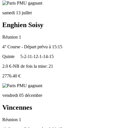
samedi 13 juillet
Enghien Soisy
Réunion 1
4° Course - Départ prévu à 15:15
Quinte
5-2-11-12-1-14-15
2.0 €-NB de fois la mise: 21
2776.40 €
vendredi 05 décembre
Vincennes
Réunion 1