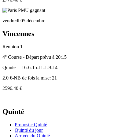
vendredi 05 décembre
Vincennes
Réunion 1
4° Course - Départ prévu à 20:15
Quinte
16-6-15-11-1-9-14
2.0 €-NB de fois la mise: 21
2596.40 €
Quinté
Pronostic Quinté
Quinté du jour
Arrivée du Quinté