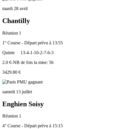
mardi 28 avril
Chantilly
Réunion 1
1° Course - Départ prévu à 13:55
Quinte
13-4-1-10-2-7-6-3
2.0 €-NB de fois la mise: 56
3429.80 €
samedi 13 juillet
Enghien Soisy
Réunion 1
4° Course - Départ prévu à 15:15