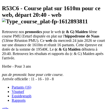
R53C6
- Course plat sur 1610m pour ce
web, départ
20:40
-
web
Retrouvez nos
pronostics
pour le web
(c & G) Maiden
6ème
course PMU/Zeturf disputée en plat sur l'
hippodrome de Naas
(53ème Réunion PMU). Ce
web
du mercredi 24 juin 2026 se court
sur une distance de 1610m et réunit 16 partants. Cette épreuve est
dotée de la somme de 19540€. Le
(c & G) Maiden
débutera à
20:40. Retrouvez les résultats et rapports du (c & G) Maiden après
l'arrivée.
Herbe - Pour 3 ans
pas de pronostic base pour cette course.
Arrivée officielle :
11
-
16
-
10
-
8
Partants (16)
Visuturf
Equidegraph
Rapports
aide