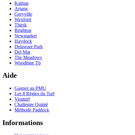
Kalmar
Arjang
Greyville
Wexford
Thirsk
Brighton
Newmarket
Haydock
Delaware Park
Del Mar
The Meadows
Woodbine Tb
Aide
Gagner au PMU
Les 8 Règles du Turf
Visuturf
Challenge Quinté
Méthode Paddock
Informations