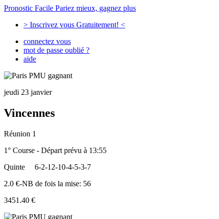
Pronostic Facile
Pariez mieux, gagnez plus
> Inscrivez vous Gratuitement! <
connectez vous
mot de passe oublié ?
aide
jeudi 23 janvier
Vincennes
Réunion 1
1° Course - Départ prévu à 13:55
Quinte
6-2-12-10-4-5-3-7
2.0 €-NB de fois la mise: 56
3451.40 €