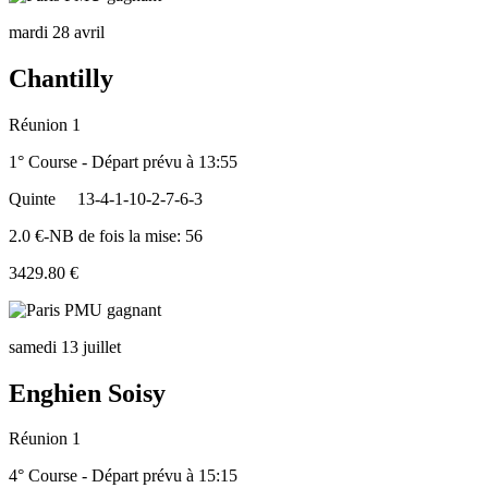
mardi 28 avril
Chantilly
Réunion 1
1° Course - Départ prévu à 13:55
Quinte
13-4-1-10-2-7-6-3
2.0 €-NB de fois la mise: 56
3429.80 €
samedi 13 juillet
Enghien Soisy
Réunion 1
4° Course - Départ prévu à 15:15