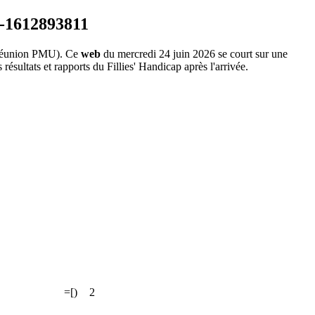
éunion PMU). Ce
web
du mercredi 24 juin 2026 se court sur une
résultats et rapports du Fillies' Handicap après l'arrivée.
=[)
2