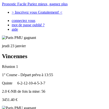
Pronostic Facile
Pariez mieux, gagnez plus
> Inscrivez vous Gratuitement! <
connectez vous
mot de passe oublié ?
aide
jeudi 23 janvier
Vincennes
Réunion 1
1° Course - Départ prévu à 13:55
Quinte
6-2-12-10-4-5-3-7
2.0 €-NB de fois la mise: 56
3451.40 €