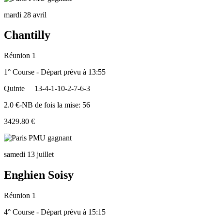
mardi 28 avril
Chantilly
Réunion 1
1° Course - Départ prévu à 13:55
Quinte
13-4-1-10-2-7-6-3
2.0 €-NB de fois la mise: 56
3429.80 €
samedi 13 juillet
Enghien Soisy
Réunion 1
4° Course - Départ prévu à 15:15