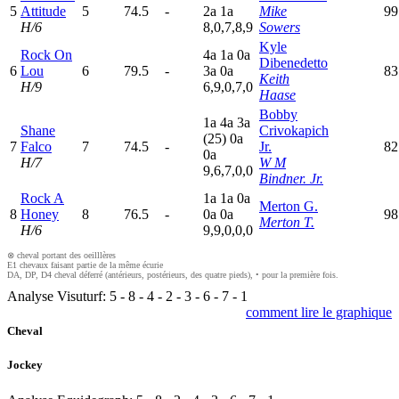
5
Attitude
5
74.5
-
2
a
1
a
Mike
99
H/6
8,0,7,8,9
Sowers
Kyle
Rock On
4
a
1
a
0
a
Dibenedetto
6
Lou
6
79.5
-
3
a
0
a
83
Keith
H/9
6,9,0,7,0
Haase
Bobby
1
a
4
a
3
a
Shane
Crivokapich
(25)
0
a
7
Falco
7
74.5
-
Jr.
82
0
a
H/7
W M
9,6,7,0,0
Bindner. Jr.
Rock A
1
a
1
a
0
a
Merton G.
8
Honey
8
76.5
-
0
a
0
a
98
Merton T.
H/6
9,9,0,0,0
⊗ cheval portant des oeilllères
E1 chevaux faisant partie de la même écurie
DA, DP, D4 cheval déferré (antérieurs, postérieurs, des quatre pieds), • pour la première fois.
Analyse Visuturf:
5
-
8
-
4
-
2
-
3
-
6
-
7
-
1
comment lire le graphique
Cheval
Jockey