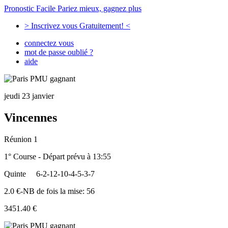
Pronostic Facile
Pariez mieux, gagnez plus
> Inscrivez vous Gratuitement! <
connectez vous
mot de passe oublié ?
aide
jeudi 23 janvier
Vincennes
Réunion 1
1° Course - Départ prévu à 13:55
Quinte
6-2-12-10-4-5-3-7
2.0 €-NB de fois la mise: 56
3451.40 €