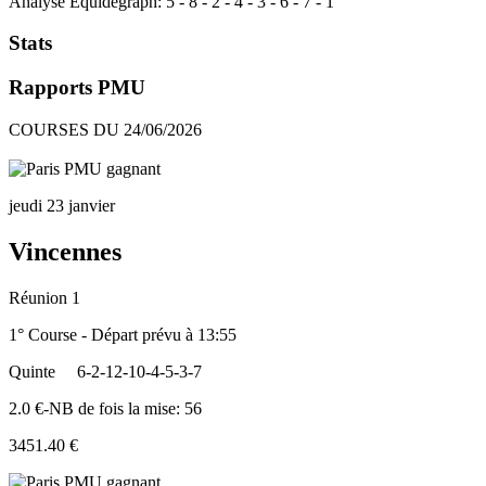
Analyse Equidegraph:
5
-
8
-
2
-
4
-
3
-
6
-
7
-
1
Stats
Rapports PMU
COURSES DU 24/06/2026
jeudi 23 janvier
Vincennes
Réunion 1
1° Course - Départ prévu à 13:55
Quinte
6-2-12-10-4-5-3-7
2.0 €-NB de fois la mise: 56
3451.40 €